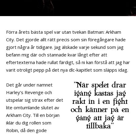
Förra årets bästa spel var utan tvekan Batman: Arkham
City. Det gjorde allt rätt precis som sin föregångare hade
gjort några år tidigare. Jag älskade varje sekund som jag
befann mig där och stannade kvar långt efter att
eftertexterna hade rullat färdigt, så ni kan förstå att jag har
varit otroligt pepp på det nya dlc-kapitlet som släpps idag.
”När spelet drar
Det går under namnet
igång kastas jag
Harley’s Revenge och
utspelar sig strax efter det
rakt in i en fight
lite omtumlande slutet av
och känner på en
Arkham City. Till en början
gång att jag är
iklär du dig rollen som
tillbaka”
Robin, då den gode