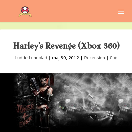
Harley’s Revenge (Xbox 360)
Ludde Lundblad
|
maj 30, 2012
|
Recension
|
0