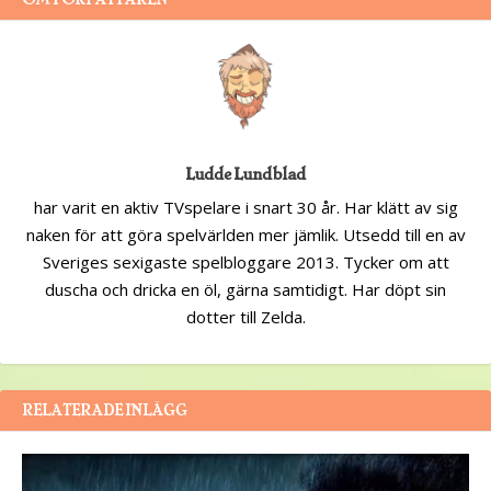
Ludde Lundblad
har varit en aktiv TVspelare i snart 30 år. Har klätt av sig
naken för att göra spelvärlden mer jämlik. Utsedd till en av
Sveriges sexigaste spelbloggare 2013. Tycker om att
duscha och dricka en öl, gärna samtidigt. Har döpt sin
dotter till Zelda.
RELATERADE INLÄGG