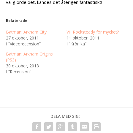
väl gjorde det, kändes det återigen fantastiskt!
Relaterade
Batman: Arkham City
Vill Rocksteady för mycket?
27 oktober, 2011
11 oktober, 2011
I ”Videorecension”
I ”Krönika”
Batman: Arkham Origins
(PS3)
30 oktober, 2013
I ”Recension”
DELA MED SIG: