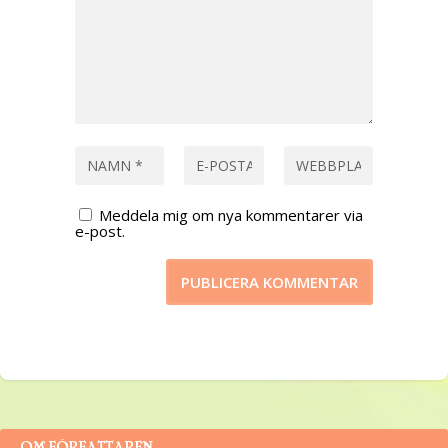
Meddela mig om nya kommentarer via
e-post.
OM FÖRFATTAREN