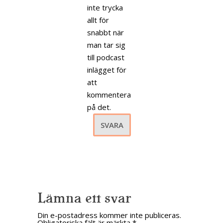
inte trycka
allt för
snabbt när
man tar sig
till podcast
inlägget för
att
kommentera
på det.
SVARA
Lämna ett svar
Din e-postadress kommer inte publiceras.
Obligatoriska fält är märkta
*