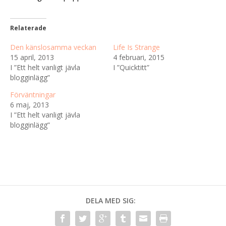
Relaterade
Den känslosamma veckan
Life Is Strange
15 april, 2013
4 februari, 2015
I ”Ett helt vanligt jävla
I ”Quicktitt”
blogginlägg”
Förväntningar
6 maj, 2013
I ”Ett helt vanligt jävla
blogginlägg”
DELA MED SIG: