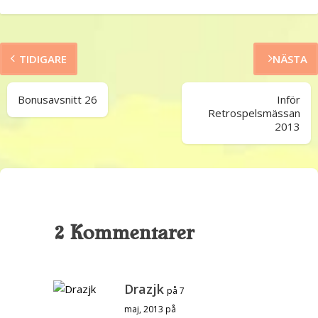
TIDIGARE
NÄSTA
Bonusavsnitt 26
Inför
Retrospelsmässan
2013
2 Kommentarer
Drazjk
på 7
maj, 2013 på