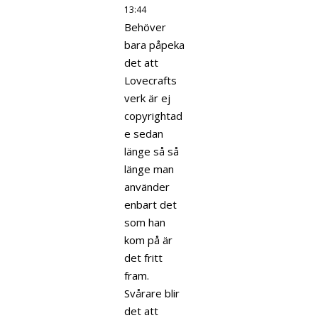
13:44
Behöver
bara påpeka
det att
Lovecrafts
verk är ej
copyrightad
e sedan
länge så så
länge man
använder
enbart det
som han
kom på är
det fritt
fram.
Svårare blir
det att