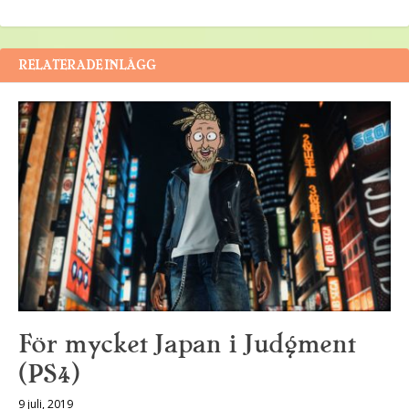
RELATERADE INLÄGG
För mycket Japan i Judgment
(PS4)
9 juli, 2019