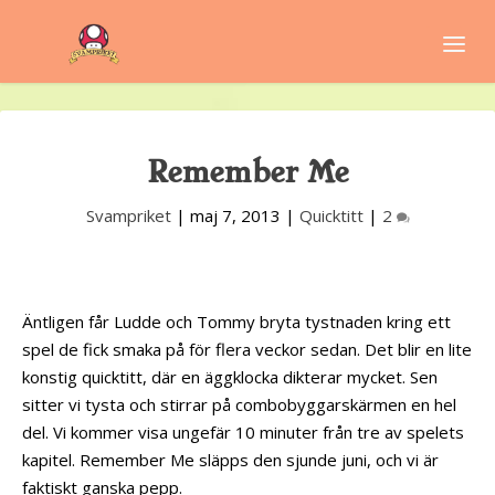
Remember Me
Svampriket
|
maj 7, 2013
|
Quicktitt
|
2
Äntligen får Ludde och Tommy bryta tystnaden kring ett
spel de fick smaka på för flera veckor sedan. Det blir en lite
konstig quicktitt, där en äggklocka dikterar mycket. Sen
sitter vi tysta och stirrar på combobyggarskärmen en hel
del. Vi kommer visa ungefär 10 minuter från tre av spelets
kapitel. Remember Me släpps den sjunde juni, och vi är
faktiskt ganska pepp.