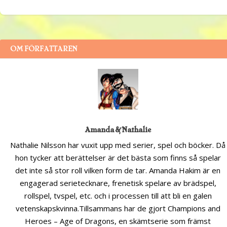
OM FÖRFATTAREN
Amanda & Nathalie
Nathalie Nilsson har vuxit upp med serier, spel och böcker. Då
hon tycker att berättelser är det bästa som finns så spelar
det inte så stor roll vilken form de tar. Amanda Hakim är en
engagerad serietecknare, frenetisk spelare av brädspel,
rollspel, tvspel, etc. och i processen till att bli en galen
vetenskapskvinna.Tillsammans har de gjort Champions and
Heroes – Age of Dragons, en skämtserie som främst