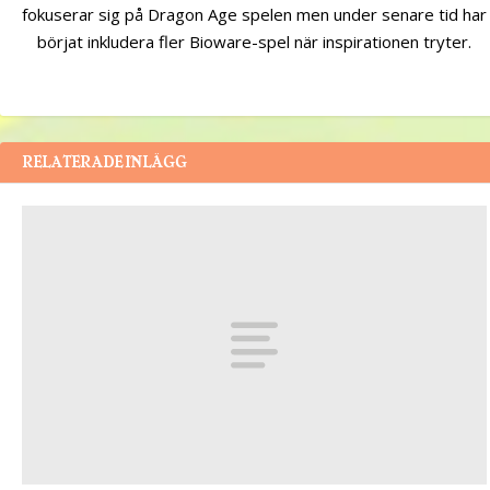
fokuserar sig på Dragon Age spelen men under senare tid har
börjat inkludera fler Bioware-spel när inspirationen tryter.
RELATERADE INLÄGG