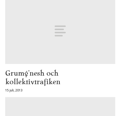
Grumg’nesh och
kollektivtrafiken
15 juli, 2013