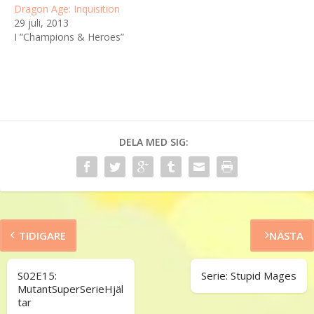
Dragon Age: Inquisition
29 juli, 2013
I ”Champions & Heroes”
DELA MED SIG:
TIDIGARE
NÄSTA
S02E15:
Serie: Stupid Mages
MutantSuperSerieHjäl
tar