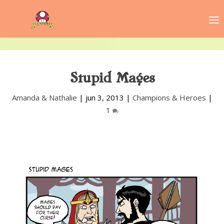
Stupid Mages
Amanda & Nathalie
|
jun 3, 2013
|
Champions & Heroes
|
1