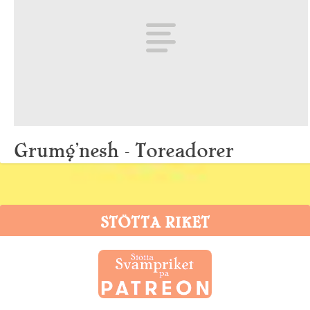
Grumg’nesh – Toreadorer
11 mars, 2013
STÖTTA RIKET