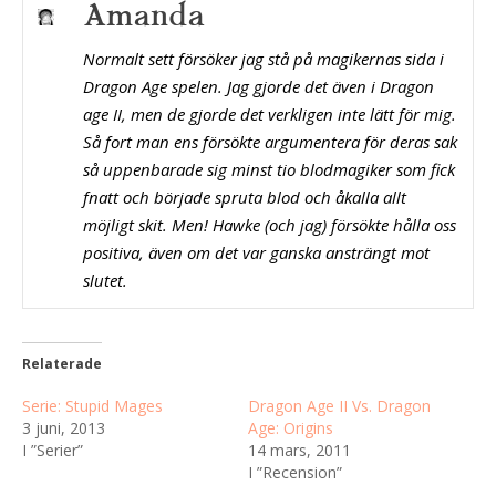
Amanda
Normalt sett försöker jag stå på magikernas sida i
Dragon Age spelen. Jag gjorde det även i Dragon
age II, men de gjorde det verkligen inte lätt för mig.
Så fort man ens försökte argumentera för deras sak
så uppenbarade sig minst tio blodmagiker som fick
fnatt och började spruta blod och åkalla allt
möjligt skit. Men! Hawke (och jag) försökte hålla oss
positiva, även om det var ganska ansträngt mot
slutet.
Relaterade
Serie: Stupid Mages
Dragon Age II Vs. Dragon
3 juni, 2013
Age: Origins
I ”Serier”
14 mars, 2011
I ”Recension”