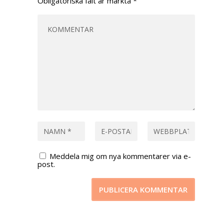
Obligatoriska fält är märkta
*
Meddela mig om nya kommentarer via e-
post.