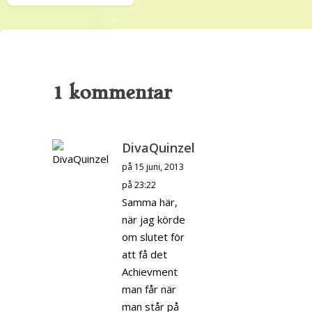
1 kommentar
DivaQuinzel
på 15 juni, 2013
på 23:22
Samma här,
när jag körde
om slutet för
att få det
Achievment
man får när
man står på