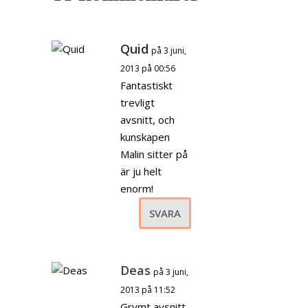
Quid
på 3 juni,
2013 på 00:56
Fantastiskt
trevligt
avsnitt, och
kunskapen
Malin sitter på
är ju helt
enorm!
SVARA
Deas
på 3 juni,
2013 på 11:52
Grymt avsnitt,