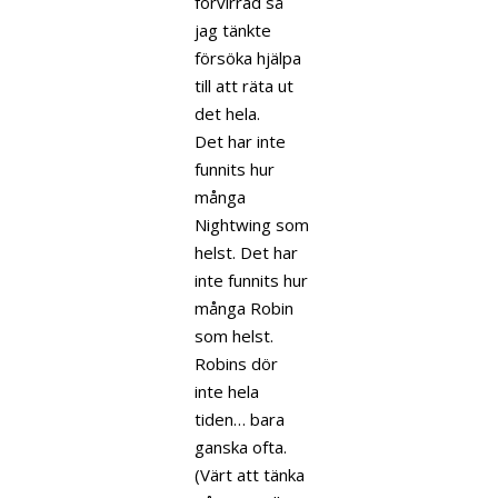
förvirrad så
jag tänkte
försöka hjälpa
till att räta ut
det hela.
Det har inte
funnits hur
många
Nightwing som
helst. Det har
inte funnits hur
många Robin
som helst.
Robins dör
inte hela
tiden… bara
ganska ofta.
(Värt att tänka