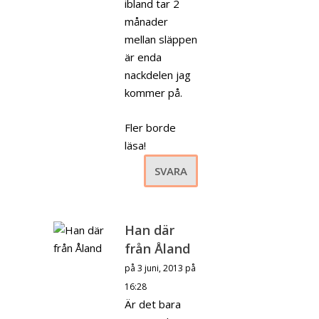
ibland tar 2
månader
mellan släppen
är enda
nackdelen jag
kommer på.
Fler borde
läsa!
SVARA
Han där
från Åland
på 3 juni, 2013 på
16:28
Är det bara