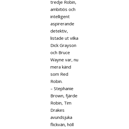
tredje Robin,
ambitiös och
intelligent
aspirerande
detektiv,
listade ut vilka
Dick Grayson
och Bruce
Wayne var, nu
mera känd
som Red
Robin.
– Stephanie
Brown, fjärde
Robin, Tim
Drakes
avundsjuka
flickvän, höll