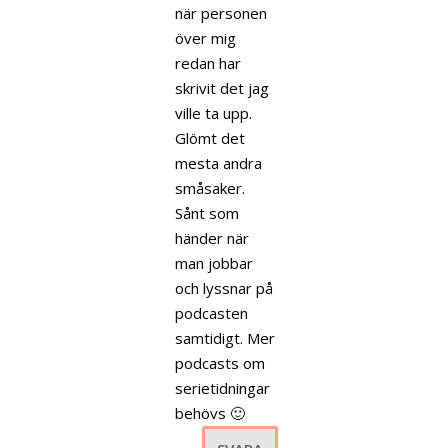
när personen
över mig
redan har
skrivit det jag
ville ta upp.
Glömt det
mesta andra
småsaker.
Sånt som
händer när
man jobbar
och lyssnar på
podcasten
samtidigt. Mer
podcasts om
serietidningar
behövs 🙂