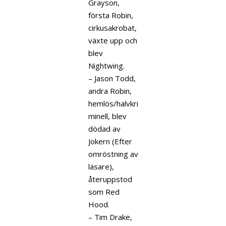
Grayson,
första Robin,
cirkusakrobat,
växte upp och
blev
Nightwing.
– Jason Todd,
andra Robin,
hemlös/halvkri
minell, blev
dödad av
Jokern (Efter
omröstning av
läsare),
återuppstod
som Red
Hood.
– Tim Drake,