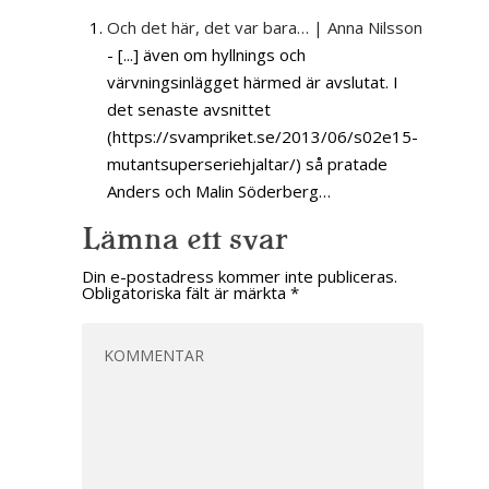
Och det här, det var bara… | Anna Nilsson
- [...] även om hyllnings och
värvningsinlägget härmed är avslutat. I
det senaste avsnittet
(https://svampriket.se/2013/06/s02e15-
mutantsuperseriehjaltar/) så pratade
Anders och Malin Söderberg…
Lämna ett svar
Din e-postadress kommer inte publiceras.
Obligatoriska fält är märkta
*