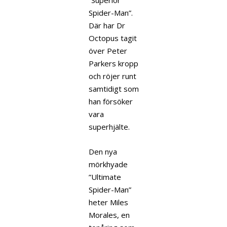
”Superior
Spider-Man”.
Där har Dr
Octopus tagit
över Peter
Parkers kropp
och röjer runt
samtidigt som
han försöker
vara
superhjälte.
Den nya
mörkhyade
”Ultimate
Spider-Man”
heter Miles
Morales, en