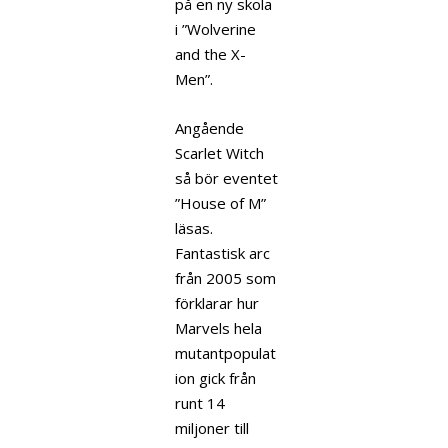
på en ny skola
i ”Wolverine
and the X-
Men”.
Angående
Scarlet Witch
så bör eventet
”House of M”
läsas.
Fantastisk arc
från 2005 som
förklarar hur
Marvels hela
mutantpopulat
ion gick från
runt 14
miljoner till