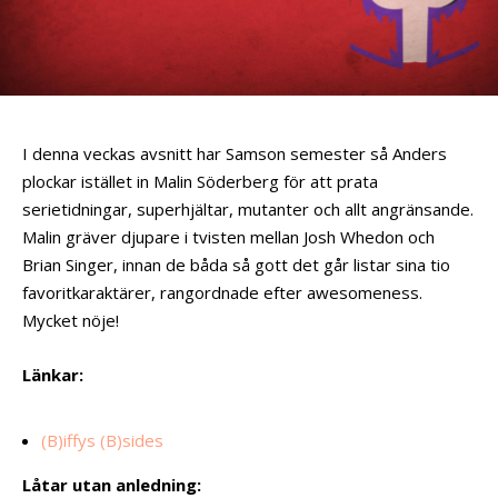
I denna veckas avsnitt har Samson semester så Anders
plockar istället in Malin Söderberg för att prata
serietidningar, superhjältar, mutanter och allt angränsande.
Malin gräver djupare i tvisten mellan Josh Whedon och
Brian Singer, innan de båda så gott det går listar sina tio
favoritkaraktärer, rangordnade efter awesomeness.
Mycket nöje!
Länkar:
(B)iffys (B)sides
Låtar utan anledning: