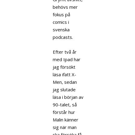
behövs mer
fokus på
comics i
svenska
podcasts.
Efter två år
med Ipad har
jag försökt
läsa ifatt X-
Men, sedan
jag slutade
läsa i början av
90-talet, så
förstår hur
Malin känner
sig när man
ska försöka få