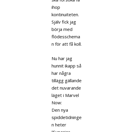
ihop
kontinuiteten.
Själv fick jag
börja med
flödesschema
n för att få koll.
Nu har jag
hunnit ikapp så
har några
tillägg gällande
det nuvarande
läget i Marvel
Now:
Den nya
spiddetidninge
n heter