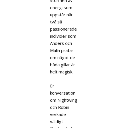
Stormen av
energi som
uppstår när
två så
passionerade
individer som
Anders och
Malin pratar
om något de
båda gillar är
helt magisk.
Er
konversation
om Nightwing
och Robin
verkade
väldigt