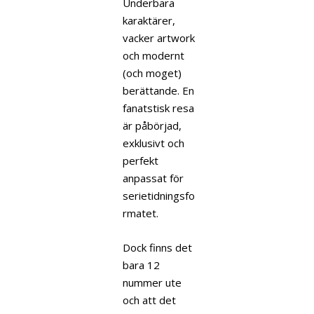
Underbara
karaktärer,
vacker artwork
och modernt
(och moget)
berättande. En
fanatstisk resa
är påbörjad,
exklusivt och
perfekt
anpassat för
serietidningsfo
rmatet.
Dock finns det
bara 12
nummer ute
och att det