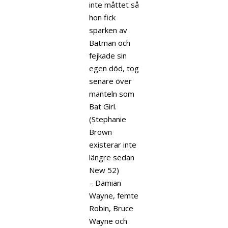
inte måttet så
hon fick
sparken av
Batman och
fejkade sin
egen död, tog
senare över
manteln som
Bat Girl.
(Stephanie
Brown
existerar inte
längre sedan
New 52)
– Damian
Wayne, femte
Robin, Bruce
Wayne och