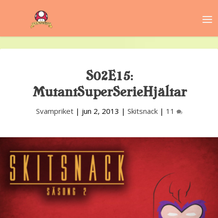
S02E15:
MutantSuperSerieHjältar
Svampriket
|
jun 2, 2013
|
Skitsnack
|
11