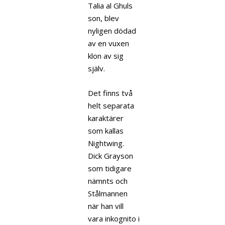
Talia al Ghuls
son, blev
nyligen dödad
av en vuxen
klon av sig
själv.
Det finns två
helt separata
karaktärer
som kallas
Nightwing.
Dick Grayson
som tidigare
nämnts och
Stålmannen
när han vill
vara inkognito i