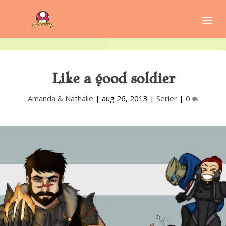
Like a good soldier
Amanda & Nathalie
|
aug 26, 2013
|
Serier
|
0