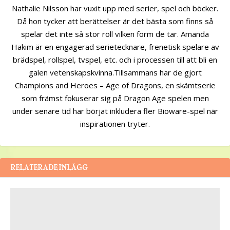
Nathalie Nilsson har vuxit upp med serier, spel och böcker.
Då hon tycker att berättelser är det bästa som finns så
spelar det inte så stor roll vilken form de tar. Amanda
Hakim är en engagerad serietecknare, frenetisk spelare av
brädspel, rollspel, tvspel, etc. och i processen till att bli en
galen vetenskapskvinna.Tillsammans har de gjort
Champions and Heroes – Age of Dragons, en skämtserie
som främst fokuserar sig på Dragon Age spelen men
under senare tid har börjat inkludera fler Bioware-spel när
inspirationen tryter.
RELATERADE INLÄGG