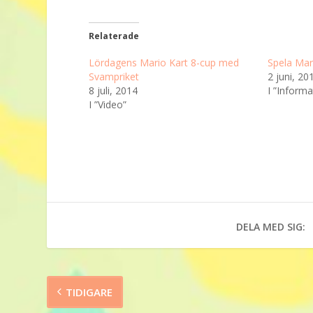
Relaterade
Lördagens Mario Kart 8-cup med
Spela Mar
Svampriket
2 juni, 20
8 juli, 2014
I ”Informa
I ”Video”
DELA MED SIG:
TIDIGARE