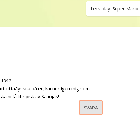
Lets play: Super Mario
å 13:12
tt titta/lyssna på er, känner igen mig som
ska ni få lite pisk av Sanojas!
SVARA