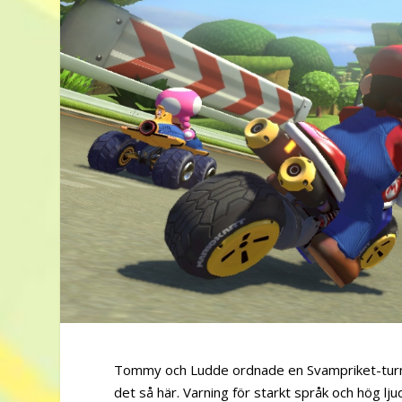
Tommy och Ludde ordnade en Svampriket-turnerin
det så här. Varning för starkt språk och hög lju