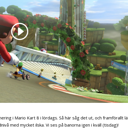
g i Mario Kart 8 i lördags. Så här såg det ut, och framförallt lä
dnivå med mycket ilska. Vi ses på banorna igen i kväll (tisdag)!