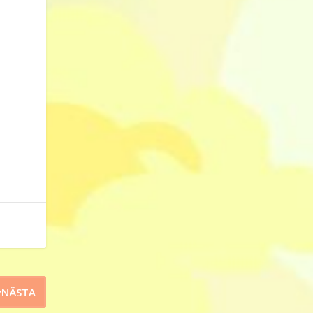
NÄSTA