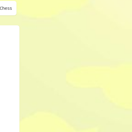
 Chess