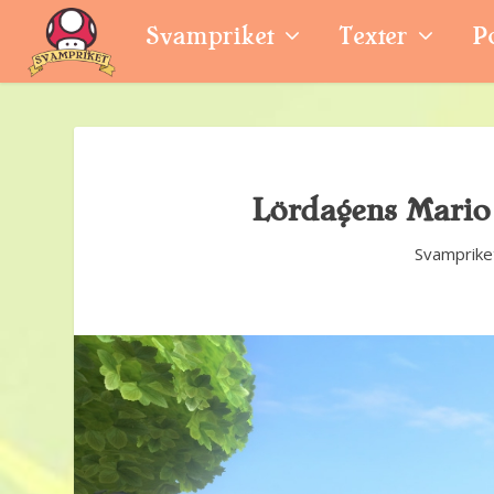
Svampriket
Texter
P
Lördagens Mario
Svamprike