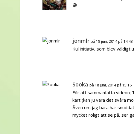
😀
jonmlr
på 18 juni, 2014 på 14:43
Kul initiativ, som blev väldigt
Sooka
på 18 juni, 2014 på 15:16
För att sammanfatta videon; 
kart (kan ju vara det svåra mo
Även om jag bara har snuddat 
mycket roligt att se på, ser g