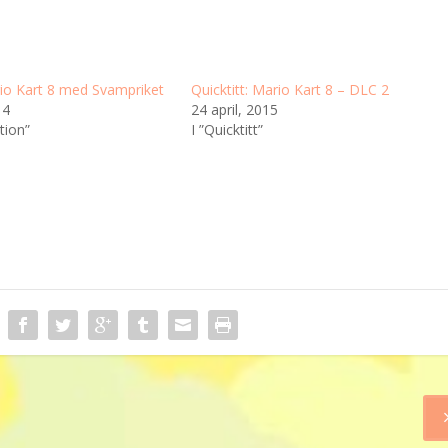
io Kart 8 med Svampriket
Quicktitt: Mario Kart 8 – DLC 2
14
24 april, 2015
tion”
I ”Quicktitt”