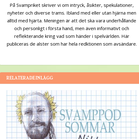
På Svampriket skriver vi om intryck, åsikter, spekulationer,
nyheter och diverse trams. Ibland med eller utan hjärna men
alltid med hjärta. Meningen är att det ska vara underhållande
och personligt i första hand, men även informativt och
reflekterande kring vad som händer i spelvärlden. Här
publiceras de alster som har hela redktionen som avsändare.
RELATERADE INLÄGG