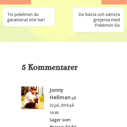
Tio pokémon du
De bästa och sämsta
garanterat inte har!
grejerna med
Pokémon Go
5 Kommentarer
Jonny
Hellman
på
22 juli, 2016 på
16:49
Säger som
Brasse: fel fel