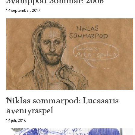
Svamppod Sommar: 2006
14 september, 2017
Niklas sommarpod: Lucasarts
äventyrsspel
14 juli, 2016