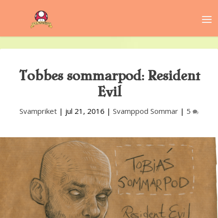
Tobbes sommarpod: Resident
Evil
Svampriket
|
jul 21, 2016
|
Svamppod Sommar
|
5