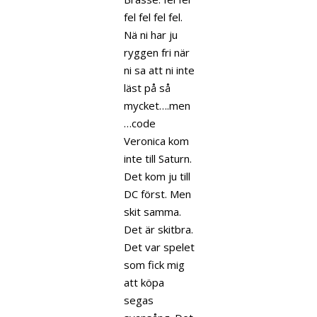
fel fel fel fel.
Nä ni har ju
ryggen fri när
ni sa att ni inte
läst på så
mycket….men
…code
Veronica kom
inte till Saturn.
Det kom ju till
DC först. Men
skit samma.
Det är skitbra.
Det var spelet
som fick mig
att köpa
segas