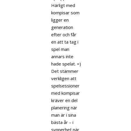
Härligt med
kompisar som
ligger en
generation
efter och får
en att ta tag i
spel man
annars inte
hade spelat. =)
Det stämmer
verkligen att
spelsessioner
med kompisar
kräver en del
planering när
man är i sina
bästa år – i
synnerhet när