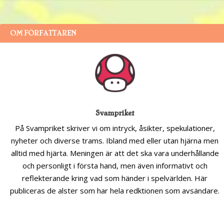
OM FÖRFATTAREN
Svampriket
På Svampriket skriver vi om intryck, åsikter, spekulationer,
nyheter och diverse trams. Ibland med eller utan hjärna men
alltid med hjärta. Meningen är att det ska vara underhållande
och personligt i första hand, men även informativt och
reflekterande kring vad som händer i spelvärlden. Här
publiceras de alster som har hela redktionen som avsändare.