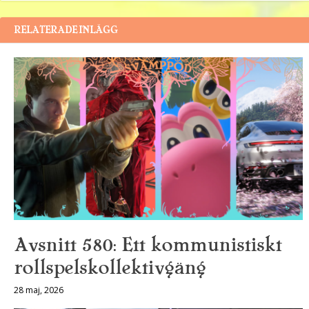
RELATERADE INLÄGG
Avsnitt 580: Ett kommunistiskt
rollspelskollektivgäng
28 maj, 2026