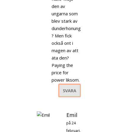
den av
ungarna som
blev stark av
dunderhonung
? Men fick
också ont i
magen av att
äta den?
Paying the
price for
power liksom.
SVARA
Emil
på 24
februari,