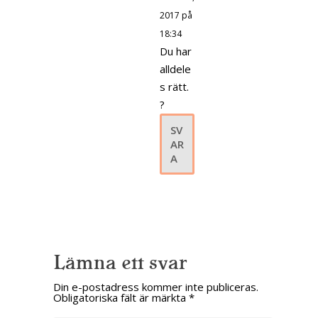
2017 på
18:34
Du har
alldele
s rätt.
?
SV
AR
A
Lämna ett svar
Din e-postadress kommer inte publiceras.
Obligatoriska fält är märkta
*