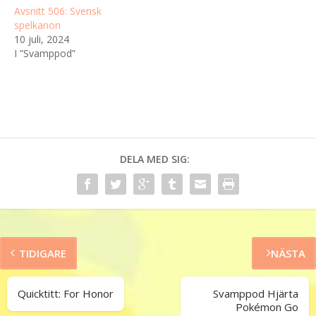
Avsnitt 506: Svensk
spelkanon
10 juli, 2024
I ”Svamppod”
DELA MED SIG:
TIDIGARE
NÄSTA
Quicktitt: For Honor
Svamppod Hjärta
Pokémon Go