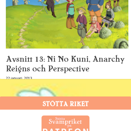
Avsnitt 13: Ni No Kuni, Anarchy
Reigns och Perspective
22 januari, 2013
STÖTTA RIKET