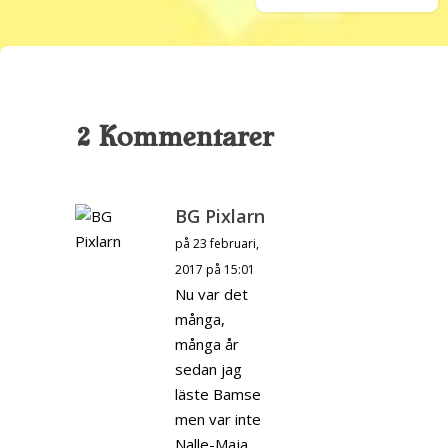
2 Kommentarer
BG Pixlarn
på 23 februari,
2017 på 15:01
Nu var det
många,
många år
sedan jag
läste Bamse
men var inte
Nalle-Maja