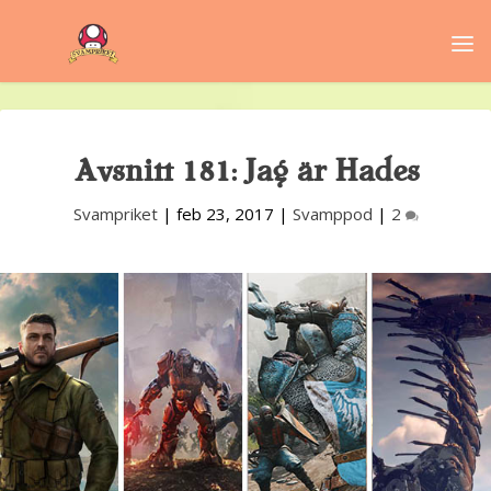
Avsnitt 181: Jag är Hades
Svampriket
|
feb 23, 2017
|
Svamppod
|
2