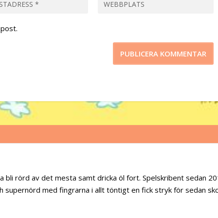
post.
a bli rörd av det mesta samt dricka öl fort. Spelskribent sedan 20
 supernörd med fingrarna i allt töntigt en fick stryk för sedan sk