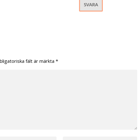
SVARA
bligatoriska fält är märkta
*