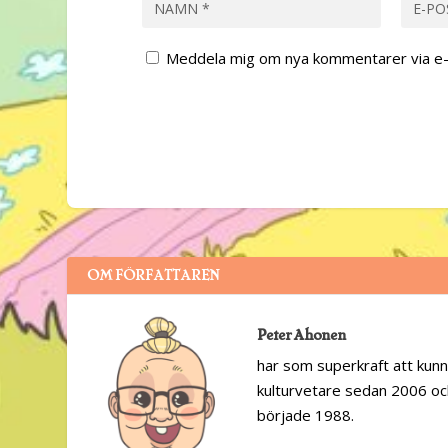
Meddela mig om nya kommentarer via e-
OM FÖRFATTAREN
Peter Ahonen
har som superkraft att kunn
kulturvetare sedan 2006 och
började 1988.