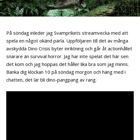
På söndag inleder jag Svamprikets streamvecka med att
spela en något okänd pärla. Uppföljaren till det av många
avskydda Dino Crisis byter inriktning och går åt actionhållet
snarare än survival horror. Jag har inte spelat det här sen
det kom och jag hoppas det håller lika bra som jag minns.
Bänka dig klockan 10 på söndag morgon och häng med i
chatten, det lär bli dino-pangpang av rang.