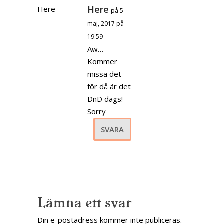
Here
på 5
maj, 2017 på
19:59
Aw…
Kommer
missa det
för då är det
DnD dags!
Sorry
SVARA
Lämna ett svar
Din e-postadress kommer inte publiceras.