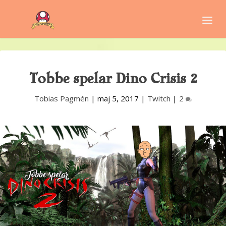
Tobbe spelar Dino Crisis 2
Tobias Pagmén
|
maj 5, 2017
|
Twitch
|
2