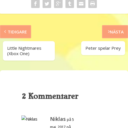
TIDIGARE
NÄSTA
Little Nightmares
Peter spelar Prey
(Xbox One)
2 Kommentarer
Niklas
på 5
maj, 2017 på