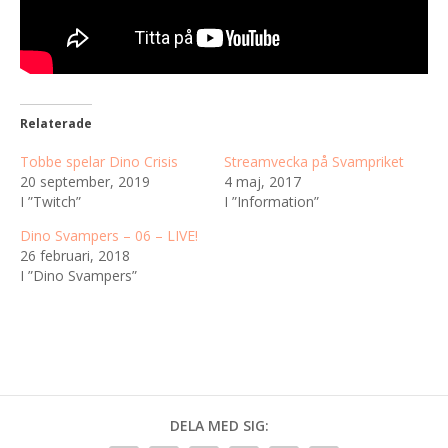
Relaterade
Tobbe spelar Dino Crisis
Streamvecka på Svampriket
20 september, 2019
4 maj, 2017
I ”Twitch”
I ”Information”
Dino Svampers – 06 – LIVE!
26 februari, 2018
I ”Dino Svampers”
DELA MED SIG: