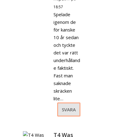
18:57
Spelade
igenom de
för kanske
10 år sedan
och tyckte
det var rätt
underhålland
e faktiskt.
Fast man
saknade
skräcken
lite…
SVARA
T4 Was