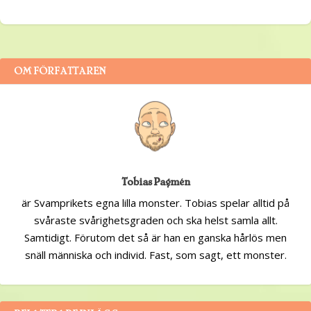
OM FÖRFATTAREN
Tobias Pagmén
är Svamprikets egna lilla monster. Tobias spelar alltid på
svåraste svårighetsgraden och ska helst samla allt.
Samtidigt. Förutom det så är han en ganska hårlös men
snäll människa och individ. Fast, som sagt, ett monster.