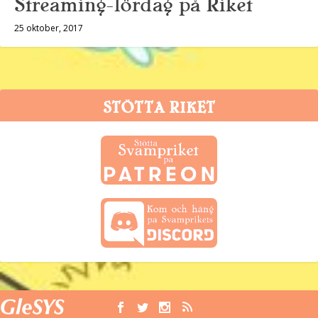
Streaming-lördag på Riket
25 oktober, 2017
STÖTTA RIKET