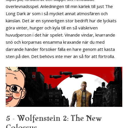
överlevnadsspel. Anledningen till min kärlek till just The
Long Dark är som i så mycket annat atmosfären och
känslan. Det är en synnerligen stor bedrift hur de lyckats
göra vinter, hunger och kyla till en så välskriven
huvudperson i det här spelet. Vinande vindar, knarrande
snö och korparnas ensamma kraxande när du med
darrande händer försöker fälla en hare genom att kasta
sten på den. Det behövs inte mer än så för att förtrolla.
5 – Wolfenstein 2: The New
Colossus