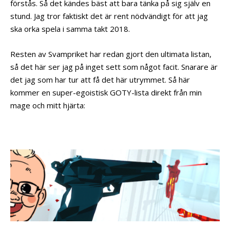
förstås. Så det kändes bäst att bara tänka på sig själv en
stund. Jag tror faktiskt det är rent nödvändigt för att jag
ska orka spela i samma takt 2018.
Resten av Svampriket har redan gjort den ultimata listan,
så det här ser jag på inget sett som något facit. Snarare är
det jag som har tur att få det här utrymmet. Så här
kommer en super-egoistisk
GOTY-lista direkt från min
mage och mitt hjärta: