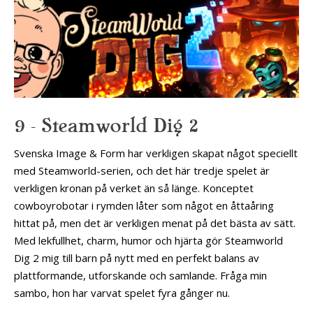
9 – Steamworld Dig 2
Svenska Image & Form har verkligen skapat något speciellt
med Steamworld-serien, och det här tredje spelet är
verkligen kronan på verket än så länge. Konceptet
cowboyrobotar i rymden låter som något en åttaåring
hittat på, men det är verkligen menat på det bästa av sätt.
Med lekfullhet, charm, humor och hjärta gör Steamworld
Dig 2 mig till barn på nytt med en perfekt balans av
plattformande, utforskande och samlande. Fråga min
sambo, hon har varvat spelet fyra gånger nu.