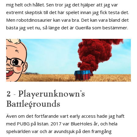
mig helt och hållet. Sen tror jag det hjälper att jag var
extremt skeptisk till det här spelet innan jag fick testa det.
Men robotdinosaurier kan vara bra. Det kan vara bland det
bästa jag vet nu, så länge det är Guerilla som bestämmer.
2 – Playerunknown’s
Battlegrounds
Även om det fortfarande vart early access hade jag haft
med PUBG på listan. 2017 var BlueHoles år, och hela
spelvärlden var och är avundsjuk på den framgång