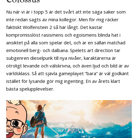
Nu när vi är i topp 5 är det svårt att inte säga saker som
inte redan sagts av mina kollegor. Men för mig räcker
faktiskt Wolfenstein 2 så här långt. Det kastar
kompromisslöst rasismens och egoismens blinda hat i
ansiktet på alla som spelar det, och är en sällan matchad
emotionell berg- och dalbana. Spelets art direction tar
subgenren dieselpunk till nya nivåer, karaktärerna är
otroligt levande och välskrivna, och även ljud och bild är av
världsklass. Så att sjävla gameplayet “bara” är väl godkänt
istället för lysande gör mig ingenting. En av årets klart
bästa spelupplevelser.