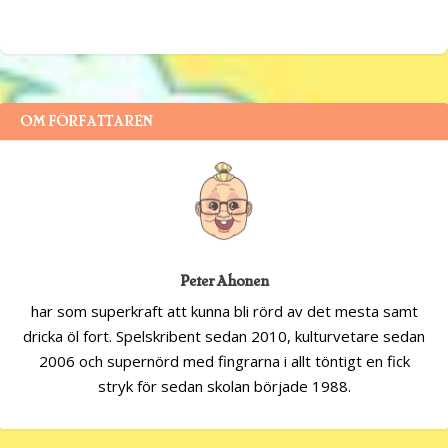
OM FÖRFATTAREN
Peter Ahonen
har som superkraft att kunna bli rörd av det mesta samt
dricka öl fort. Spelskribent sedan 2010, kulturvetare sedan
2006 och supernörd med fingrarna i allt töntigt en fick
stryk för sedan skolan började 1988.