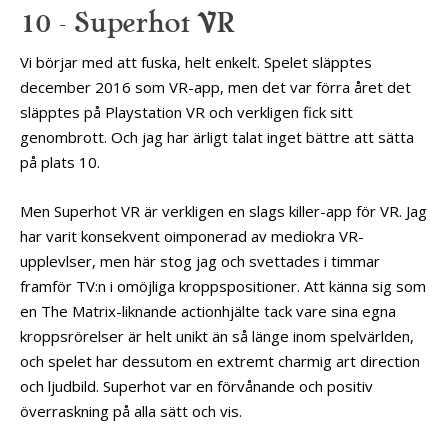
10 – Superhot VR
Vi börjar med att fuska, helt enkelt. Spelet släpptes
december 2016 som VR-app, men det var förra året det
släpptes på Playstation VR och verkligen fick sitt
genombrott. Och jag har ärligt talat inget bättre att sätta
på plats 10.
Men Superhot VR är verkligen en slags killer-app för VR. Jag
har varit konsekvent oimponerad av mediokra VR-
upplevlser, men här stog jag och svettades i timmar
framför TV:n i omöjliga kroppspositioner. Att känna sig som
en The Matrix-liknande actionhjälte tack vare sina egna
kroppsrörelser är helt unikt än så länge inom spelvärlden,
och spelet har dessutom en extremt charmig art direction
och ljudbild. Superhot var en förvånande och positiv
överraskning på alla sätt och vis.