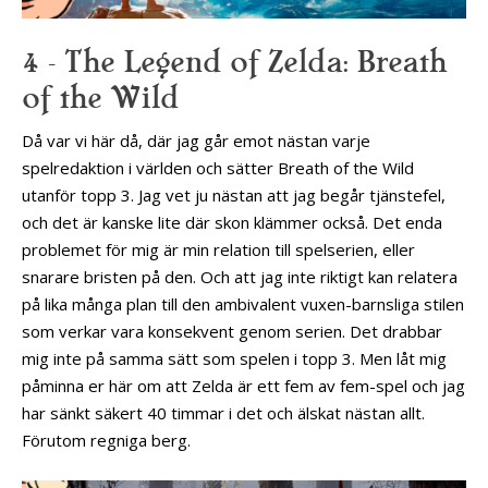
4 – The Legend of Zelda: Breath
of the Wild
Då var vi här då, där jag går emot nästan varje
spelredaktion i världen och sätter Breath of the Wild
utanför topp 3. Jag vet ju nästan att jag begår tjänstefel,
och det är kanske lite där skon klämmer också. Det enda
problemet för mig är min relation till spelserien, eller
snarare bristen på den. Och att jag inte riktigt kan relatera
på lika många plan till den ambivalent vuxen-barnsliga stilen
som verkar vara konsekvent genom serien. Det drabbar
mig inte på samma sätt som spelen i topp 3. Men låt mig
påminna er här om att Zelda är ett fem av fem-spel och jag
har sänkt säkert 40 timmar i det och älskat nästan allt.
Förutom regniga berg.