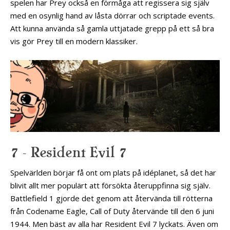
spelen har Prey också en förmåga att regissera sig själv
med en osynlig hand av låsta dörrar och scriptade events.
Att kunna använda så gamla uttjatade grepp på ett så bra
vis gör Prey till en modern klassiker.
7 – Resident Evil 7
Spelvärlden börjar få ont om plats på idéplanet, så det har
blivit allt mer populärt att försökta återuppfinna sig själv.
Battlefield 1 gjorde det genom att återvända till rötterna
från Codename Eagle, Call of Duty återvände till den 6 juni
1944. Men bäst av alla har Resident Evil 7 lyckats. Även om