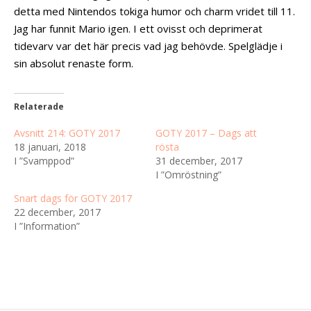
detta med Nintendos tokiga humor och charm vridet till 11.
Jag har funnit Mario igen. I ett ovisst och deprimerat
tidevarv var det här precis vad jag behövde. Spelglädje i
sin absolut renaste form.
Relaterade
Avsnitt 214: GOTY 2017
GOTY 2017 – Dags att
18 januari, 2018
rösta
I ”Svamppod”
31 december, 2017
I ”Omröstning”
Snart dags för GOTY 2017
22 december, 2017
I ”Information”