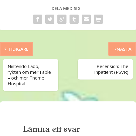
DELA MED SIG:
TIDIGARE
NÄSTA
Nintendo Labo,
Recension: The
rykten om mer Fable
Inpatient (PSVR)
– och mer Theme
Hospital
Lämna ett svar