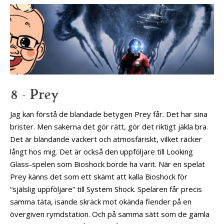
8 – Prey
Jag kan förstå de blandade betygen Prey får. Det har sina
brister. Men sakerna det gör rätt, gör det riktigt jäkla bra.
Det är bländande vackert och atmosfäriskt, vilket räcker
långt hos mig. Det är också den uppföljare till Looking
Glass-spelen som Bioshock borde ha varit. När en spelat
Prey känns det som ett skämt att kalla Bioshock för
“själslig uppföljare” till System Shock. Spelaren får precis
samma täta, isande skräck mot okända fiender på en
övergiven rymdstation. Och på samma sätt som de gamla