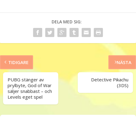
DELA MED SIG:
TIDIGARE
NÄSTA
PUBG stänger av
Detective Pikachu
prylbyte, God of War
(3DS)
säljer snabbast – och
Levels eget spel