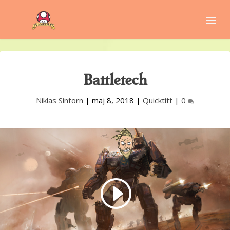
Battletech
Niklas Sintorn
|
maj 8, 2018
|
Quicktitt
|
0