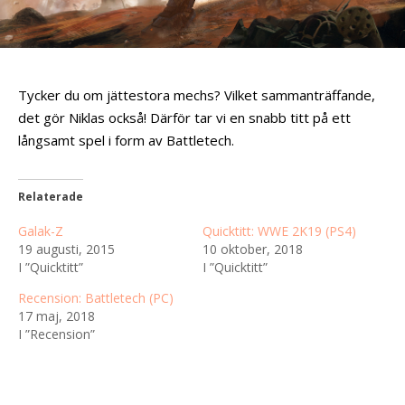
Tycker du om jättestora mechs? Vilket sammanträffande,
det gör Niklas också! Därför tar vi en snabb titt på ett
långsamt spel i form av Battletech.
Relaterade
Galak-Z
Quicktitt: WWE 2K19 (PS4)
19 augusti, 2015
10 oktober, 2018
I ”Quicktitt”
I ”Quicktitt”
Recension: Battletech (PC)
17 maj, 2018
I ”Recension”