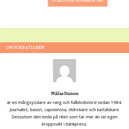
OM FÖRFATTAREN
Niklas Sintorn
är en mångsysslare av rang och fullblodsnörd sedan 1984.
Journalist, basist, capoeirista, öldrickare och kattälskare.
Dessutom den enda på riket som tar mer än sin egen
kroppsvikt i bänkpress.