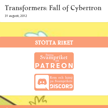
Transformers: Fall of Cybertron
31 augusti, 2012
STÖTTA RIKET