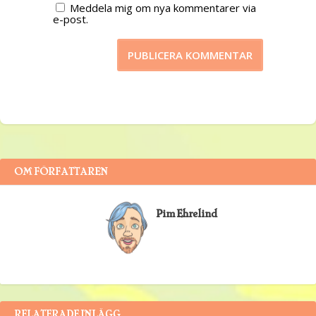
Meddela mig om nya kommentarer via
e-post.
OM FÖRFATTAREN
Pim Ehrelind
RELATERADE INLÄGG