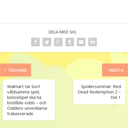
DELA MED SIG:
TIDIGARE
NÄSTA
Walmart tar bort
Spoilersommar: Red
våldsamma spel,
Dead Redemption 2 –
konsolspel ska ha
Del 1
lootlåde-odds – och
Ooblets-utvecklarna
trakasserade