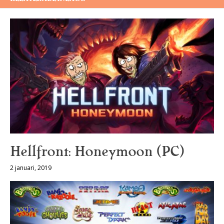
Hellfront: Honeymoon (PC)
2 januari, 2019