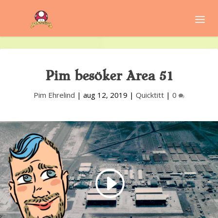
Pim besöker Area 51
Pim Ehrelind
|
aug 12, 2019
|
Quicktitt
|
0