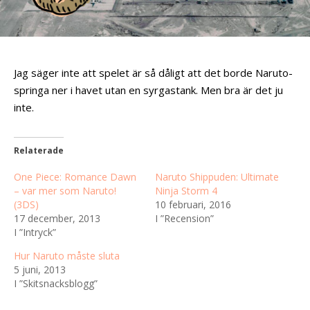
Jag säger inte att spelet är så dåligt att det borde Naruto-
springa ner i havet utan en syrgastank. Men bra är det ju
inte.
Relaterade
One Piece: Romance Dawn
Naruto Shippuden: Ultimate
– var mer som Naruto!
Ninja Storm 4
(3DS)
10 februari, 2016
17 december, 2013
I ”Recension”
I ”Intryck”
Hur Naruto måste sluta
5 juni, 2013
I ”Skitsnacksblogg”