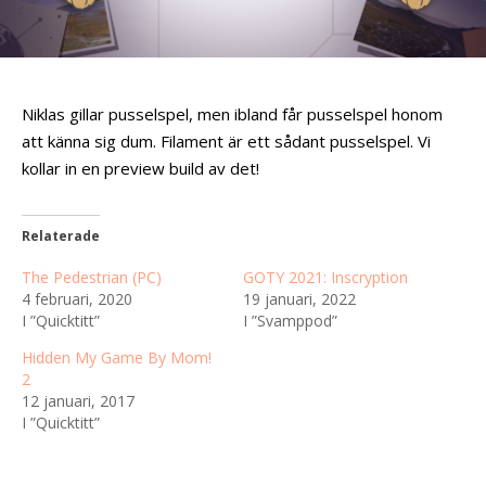
Niklas gillar pusselspel, men ibland får pusselspel honom
att känna sig dum. Filament är ett sådant pusselspel. Vi
kollar in en preview build av det!
Relaterade
The Pedestrian (PC)
GOTY 2021: Inscryption
4 februari, 2020
19 januari, 2022
I ”Quicktitt”
I ”Svamppod”
Hidden My Game By Mom!
2
12 januari, 2017
I ”Quicktitt”