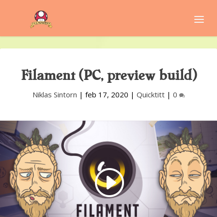
Filament (PC, preview build)
Niklas Sintorn
|
feb 17, 2020
|
Quicktitt
|
0