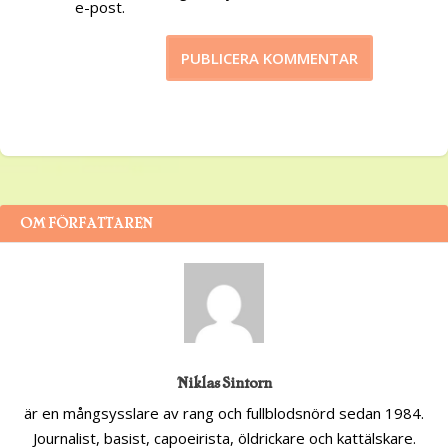
e-post.
OM FÖRFATTAREN
Niklas Sintorn
är en mångsysslare av rang och fullblodsnörd sedan 1984.
Journalist, basist, capoeirista, öldrickare och kattälskare.