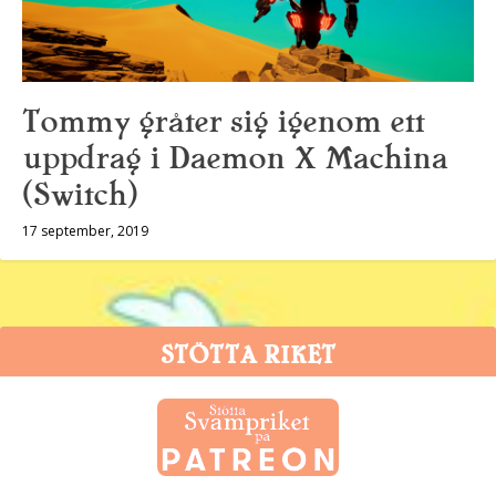
Tommy gråter sig igenom ett
uppdrag i Daemon X Machina
(Switch)
17 september, 2019
STÖTTA RIKET