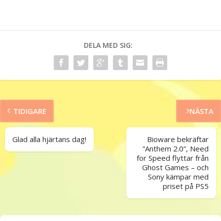
DELA MED SIG:
TIDIGARE
NÄSTA
Glad alla hjärtans dag!
Bioware bekräftar
”Anthem 2.0”, Need
for Speed flyttar från
Ghost Games – och
Sony kämpar med
priset på PS5