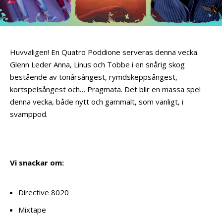
Huvvaligen! En Quatro Poddione serveras denna vecka.
Glenn Leder Anna, Linus och Tobbe i en snårig skog
bestående av tonårsångest, rymdskeppsångest,
kortspelsångest och… Pragmata. Det blir en massa spel
denna vecka, både nytt och gammalt, som vanligt, i
svamppod.
Vi snackar om:
Directive 8020
Mixtape