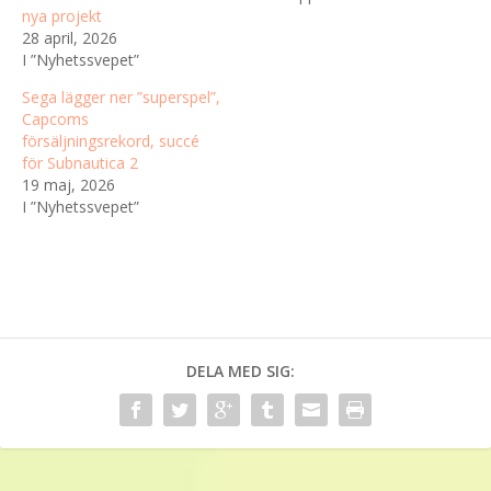
nya projekt
28 april, 2026
I ”Nyhetssvepet”
Sega lägger ner ”superspel”,
Capcoms
försäljningsrekord, succé
för Subnautica 2
19 maj, 2026
I ”Nyhetssvepet”
DELA MED SIG: