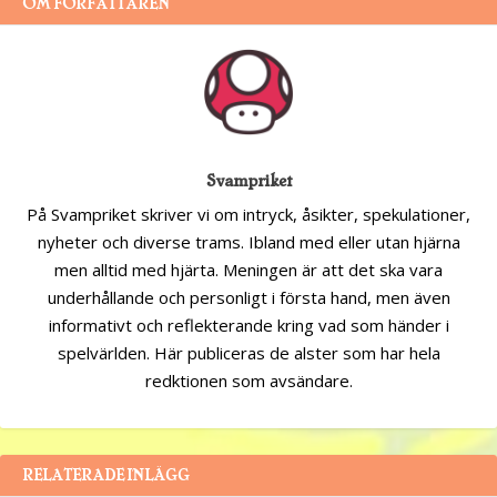
OM FÖRFATTAREN
Svampriket
På Svampriket skriver vi om intryck, åsikter, spekulationer,
nyheter och diverse trams. Ibland med eller utan hjärna
men alltid med hjärta. Meningen är att det ska vara
underhållande och personligt i första hand, men även
informativt och reflekterande kring vad som händer i
spelvärlden. Här publiceras de alster som har hela
redktionen som avsändare.
RELATERADE INLÄGG