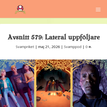
Avsnitt 579: Lateral uppföljare
Svampriket
|
maj 21, 2026
|
Svamppod
|
0