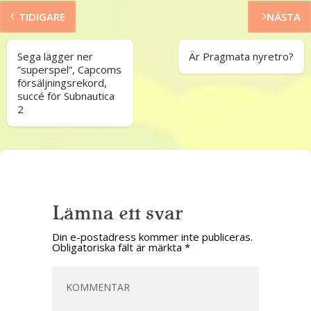
TIDIGARE
NÄSTA
Sega lägger ner
Är Pragmata nyretro?
”superspel”, Capcoms
försäljningsrekord,
succé för Subnautica
2
Lämna ett svar
Din e-postadress kommer inte publiceras.
Obligatoriska fält är märkta
*