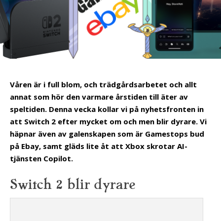
Våren är i full blom, och trädgårdsarbetet och allt
annat som hör den varmare årstiden till äter av
speltiden. Denna vecka kollar vi på nyhetsfronten in
att Switch 2 efter mycket om och men blir dyrare. Vi
häpnar även av galenskapen som är Gamestops bud
på Ebay, samt gläds lite åt att Xbox skrotar AI-
tjänsten Copilot.
Switch 2 blir dyrare