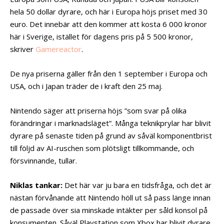
hela 50 dollar dyrare, och här i Europa höjs priset med 30
euro. Det innebär att den kommer att kosta 6 000 kronor
här i Sverige, istället för dagens pris på 5 500 kronor,
skriver
Gamereactor
.
De nya priserna gäller från den 1 september i Europa och
USA, och i Japan träder de i kraft den 25 maj.
Nintendo säger att priserna höjs ”som svar på olika
förändringar i marknadsläget”. Många teknikprylar har blivit
dyrare på senaste tiden på grund av såväl komponentbrist
till följd av AI-ruschen som plötsligt tillkommande, och
försvinnande, tullar.
Niklas tankar:
Det här var ju bara en tidsfråga, och det är
nästan förvånande att Nintendo höll ut så pass länge innan
de passade över sia minskade intäkter per såld konsol på
konsumenten. Såväl Playstation som Xbox har blivit dyrare,