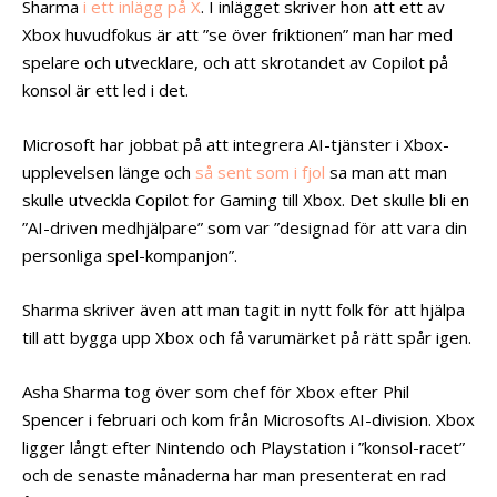
Sharma
i ett inlägg på X
. I inlägget skriver hon att ett av
Xbox huvudfokus är att ”se över friktionen” man har med
spelare och utvecklare, och att skrotandet av Copilot på
konsol är ett led i det.
Microsoft har jobbat på att integrera AI-tjänster i Xbox-
upplevelsen länge och
så sent som i fjol
sa man att man
skulle utveckla Copilot for Gaming till Xbox. Det skulle bli en
”AI-driven medhjälpare” som var ”designad för att vara din
personliga spel-kompanjon”.
Sharma skriver även att man tagit in nytt folk för att hjälpa
till att bygga upp Xbox och få varumärket på rätt spår igen.
Asha Sharma tog över som chef för Xbox efter Phil
Spencer i februari och kom från Microsofts AI-division. Xbox
ligger långt efter Nintendo och Playstation i ”konsol-racet”
och de senaste månaderna har man presenterat en rad