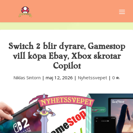
Switch 2 blir dyrare, Gamestop
vill köpa Ebay, Xbox skrotar
Copilot
Niklas Sintorn
|
maj 12, 2026
|
Nyhetssvepet
|
0