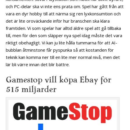
och PC-delar ska vi inte ens prata om. Spel har gått från att
vara en dyr hobby till att närma sig ren lyxkonsumtion och
det är lite oroväckande inför hur branschen ska klara
framtiden. Vi som spelar har alltid äldre spel att gå tillbaka
till, men för den som släpper nya spel idag måste det vara
riktigt obehagligt. Vi kan ju lite hålla tummarna för att AI-
bubblan åtminstone får pyspunka så att kostanden för
teknik kan komma ner till en lite mer normal nivå, men det
lär bli värre innan det blir bättre.
Gamestop vill köpa Ebay för
515 miljarder