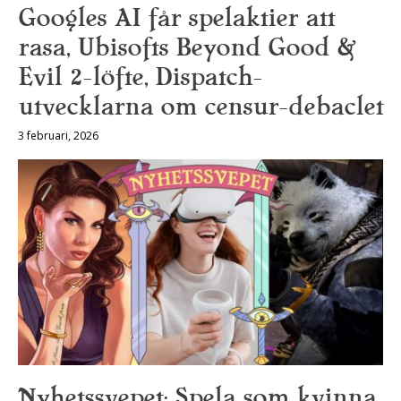
Googles AI får spelaktier att
rasa, Ubisofts Beyond Good &
Evil 2-löfte, Dispatch-
utvecklarna om censur-debaclet
3 februari, 2026
Nyhetssvepet: Spela som kvinna