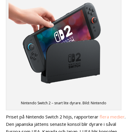
Nintendo Switch 2 – snart lite dyrare. Bild: Nintendo
Priset på Nintendo Switch 2 höjs, rapporterar
flera medier
.
Den japanska jättens senaste konsol blir dyrare i såväl
Europa som USA, Kanada och Japan. I USA blir konsolen