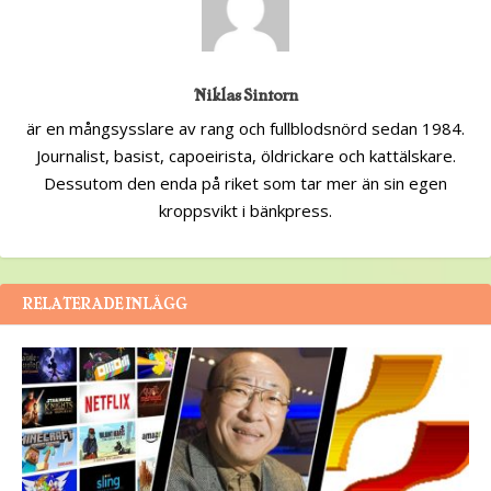
Niklas Sintorn
är en mångsysslare av rang och fullblodsnörd sedan 1984.
Journalist, basist, capoeirista, öldrickare och kattälskare.
Dessutom den enda på riket som tar mer än sin egen
kroppsvikt i bänkpress.
RELATERADE INLÄGG