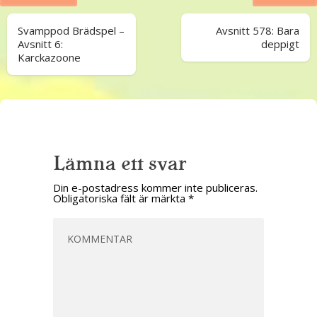
Svamppod Brädspel –
Avsnitt 578: Bara
Avsnitt 6:
deppigt
Karckazoone
Lämna ett svar
Din e-postadress kommer inte publiceras.
Obligatoriska fält är märkta
*