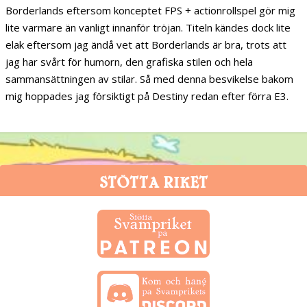
Borderlands eftersom konceptet FPS + actionrollspel gör mig
lite varmare än vanligt innanför tröjan. Titeln kändes dock lite
elak eftersom jag ändå vet att Borderlands är bra, trots att
jag har svårt för humorn, den grafiska stilen och hela
sammansättningen av stilar. Så med denna besvikelse bakom
mig hoppades jag försiktigt på Destiny redan efter förra E3.
STÖTTA RIKET