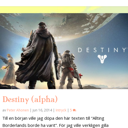
Destiny (alpha)
av
Peter Ahonen
|
jun 16, 2014
|
Intryck
|
5
Till en början ville jag döpa den här texten till “Allting
Borderlands borde ha varit”. För jag ville verkligen gilla