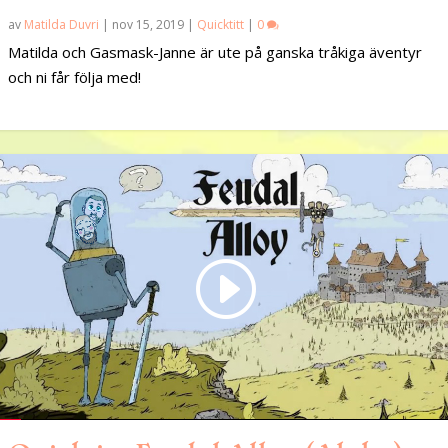
av
Matilda Duvri
|
nov 15, 2019
|
Quicktitt
|
0
Matilda och Gasmask-Janne är ute på ganska tråkiga äventyr
och ni får följa med!