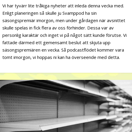
Vi har tyvärr lite tråkiga nyheter att inleda denna vecka med.
Enligt planeringen så skulle ju Svamppod ha sin
säsongspremiär imorgon, men under gårdagen när avsnittet
skulle spelas in fick flera av oss förhinder. Dessa var av
personlig karaktär och inget vi på något sätt kunde förutse. Vi
fattade därmed ett gemensamt beslut att skjuta upp
säsongspremiären en vecka. Så podcastflödet kommer vara
tomt imorgon, vi hoppas ni kan ha överseende med detta.