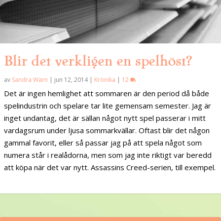
Blir det verkligen en spelhöst?
av
Sandra Wärn
|
jun 12, 2014
|
Krönika
|
12
Det är ingen hemlighet att sommaren är den period då både
spelindustrin och spelare tar lite gemensam semester. Jag är
inget undantag, det är sällan något nytt spel passerar i mitt
vardagsrum under ljusa sommarkvällar. Oftast blir det någon
gammal favorit, eller så passar jag på att spela något som
numera står i realådorna, men som jag inte riktigt var beredd
att köpa när det var nytt. Assassins Creed-serien, till exempel.