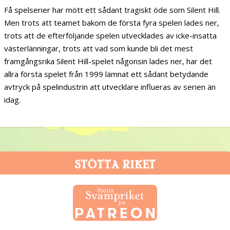
Få spelserier har mött ett sådant tragiskt öde som Silent Hill.
Men trots att teamet bakom de första fyra spelen lades ner,
trots att de efterföljande spelen utvecklades av icke-insatta
västerlänningar, trots att vad som kunde bli det mest
framgångsrika Silent Hill-spelet någonsin lades ner, har det
allra första spelet från 1999 lämnat ett sådant betydande
avtryck på spelindustrin att utvecklare influeras av serien än
idag.
STÖTTA RIKET