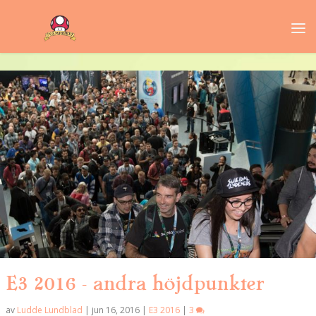
E3 2016 – andra höjdpunkter
av
Ludde Lundblad
|
jun 16, 2016
|
E3 2016
|
3