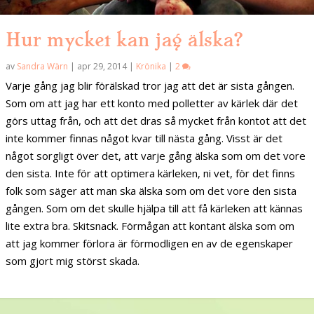
Hur mycket kan jag älska?
av
Sandra Wärn
|
apr 29, 2014
|
Krönika
|
2
Varje gång jag blir förälskad tror jag att det är sista gången.
Som om att jag har ett konto med polletter av kärlek där det
görs uttag från, och att det dras så mycket från kontot att det
inte kommer finnas något kvar till nästa gång. Visst är det
något sorgligt över det, att varje gång älska som om det vore
den sista. Inte för att optimera kärleken, ni vet, för det finns
folk som säger att man ska älska som om det vore den sista
gången. Som om det skulle hjälpa till att få kärleken att kännas
lite extra bra. Skitsnack. Förmågan att kontant älska som om
att jag kommer förlora är förmodligen en av de egenskaper
som gjort mig störst skada.