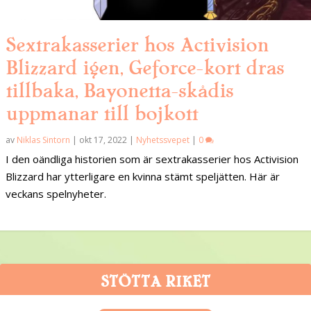
Sextrakasserier hos Activision
Blizzard igen, Geforce-kort dras
tillbaka, Bayonetta-skådis
uppmanar till bojkott
av
Niklas Sintorn
|
okt 17, 2022
|
Nyhetssvepet
|
0
I den oändliga historien som är sextrakasserier hos Activision
Blizzard har ytterligare en kvinna stämt speljätten. Här är
veckans spelnyheter.
STÖTTA RIKET