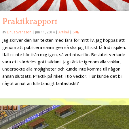
Praktikrapport
av
Linus Svensson
|
jun 11, 2014
|
Artikel
|
6
Jag skriver den här texten med fara för mitt liv. Jag hoppas att
genom att publicera sanningen så ska jag till sist få frid i själen.
Ifall ni inte hör från mig igen, så vet ni varför. Beslutet verkade
vara ett särdeles gott sådant. Jag tänkte igenom alla vinklar,
undersökte alla möjligheter och kunde inte komma till någon
annan slutsats. Praktik på riket, i tio veckor. Hur kunde det bli
något annat än fullständigt fantastiskt?