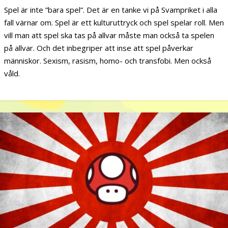
Spel är inte ”bara spel”. Det är en tanke vi på Svampriket i alla
fall värnar om. Spel är ett kulturuttryck och spel spelar roll. Men
vill man att spel ska tas på allvar måste man också ta spelen
på allvar. Och det inbegriper att inse att spel påverkar
människor. Sexism, rasism, homo- och transfobi. Men också
våld.