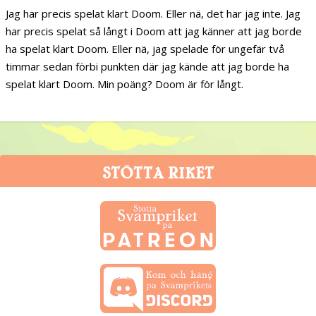
Jag har precis spelat klart Doom. Eller nä, det har jag inte. Jag
har precis spelat så långt i Doom att jag känner att jag borde
ha spelat klart Doom. Eller nä, jag spelade för ungefär två
timmar sedan förbi punkten där jag kände att jag borde ha
spelat klart Doom. Min poäng? Doom är för långt.
STÖTTA RIKET