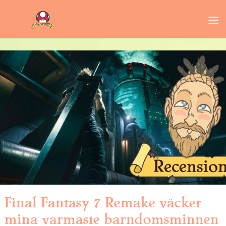
Final Fantasy 7 Remake väcker
mina varmaste barndomsminnen