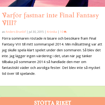
Varför fastnar inte Final Fantasy
VIII?
av
Anders Brunlöf
|
jul 30, 2015
|
Krönika
|
10
Förra sommaren röstade ni läsare och besökare fram Final
Fantasy VIII till mitt sommarspel 2014. Min målsättning var att
jag skulle spela klart spelet under den sommaren. Så blev det
inte. Jag lägger ingen värdering i det, utan när jag tänker
tillbaka på sommaren 2014 så handlade den mer om
fantastiskt väder och asroliga fester. Det blev inte så mycket
tid över till spelande.
STÖTTA RIKET