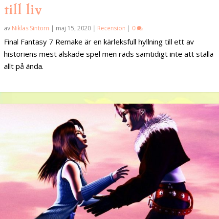
till liv
av
Niklas Sintorn
|
maj 15, 2020
|
Recension
|
0
Final Fantasy 7 Remake är en kärleksfull hyllning till ett av
historiens mest älskade spel men räds samtidigt inte att ställa
allt på ända.