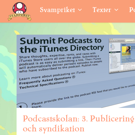
Svampriket
Texter
P
Podcastskolan: 3. Publicering
och syndikation