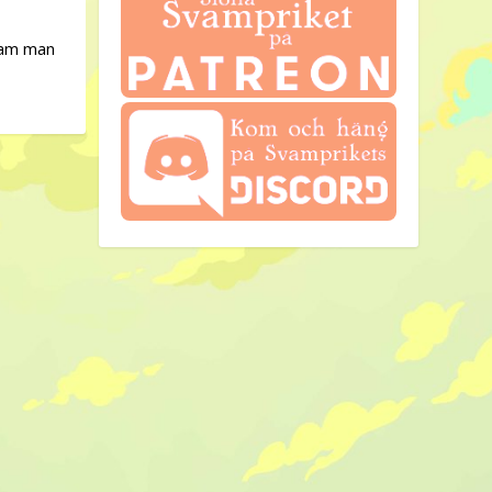
ram man