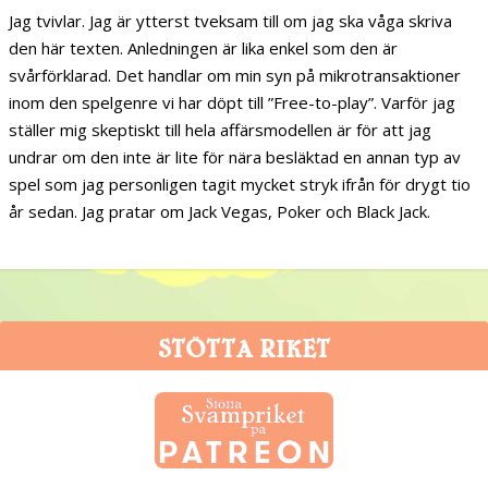
Jag tvivlar. Jag är ytterst tveksam till om jag ska våga skriva
den här texten. Anledningen är lika enkel som den är
svårförklarad. Det handlar om min syn på mikrotransaktioner
inom den spelgenre vi har döpt till ”Free-to-play”. Varför jag
ställer mig skeptiskt till hela affärsmodellen är för att jag
undrar om den inte är lite för nära besläktad en annan typ av
spel som jag personligen tagit mycket stryk ifrån för drygt tio
år sedan. Jag pratar om Jack Vegas, Poker och Black Jack.
STÖTTA RIKET