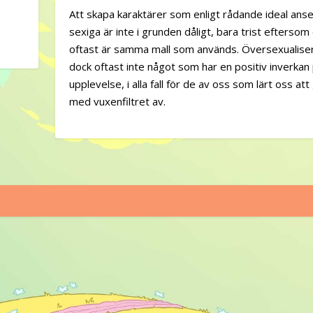
Att skapa karaktärer som enligt rådande ideal ans
sexiga är inte i grunden dåligt, bara trist eftersom
oftast är samma mall som används. Översexualiser
dock oftast inte något som har en positiv inverkan
upplevelse, i alla fall för de av oss som lärt oss at
med vuxenfiltret av.