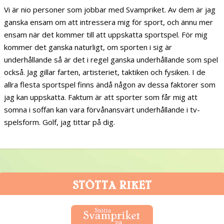
Vi är nio personer som jobbar med Svampriket. Av dem är jag
ganska ensam om att intressera mig för sport, och ännu mer
ensam när det kommer till att uppskatta sportspel. För mig
kommer det ganska naturligt, om sporten i sig är
underhållande så är det i regel ganska underhållande som spel
också. Jag gillar farten, artisteriet, taktiken och fysiken. I de
allra flesta sportspel finns ändå någon av dessa faktorer som
jag kan uppskatta. Faktum är att sporter som får mig att
somna i soffan kan vara förvånansvärt underhållande i tv-
spelsform. Golf, jag tittar på dig.
STÖTTA RIKET