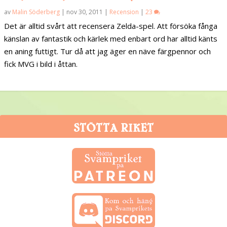
av
Malin Söderberg
|
nov 30, 2011
|
Recension
|
23
Det är alltid svårt att recensera Zelda-spel. Att försöka fånga
känslan av fantastik och kärlek med enbart ord har alltid känts
en aning futtigt. Tur då att jag äger en näve färgpennor och
fick MVG i bild i åttan.
STÖTTA RIKET