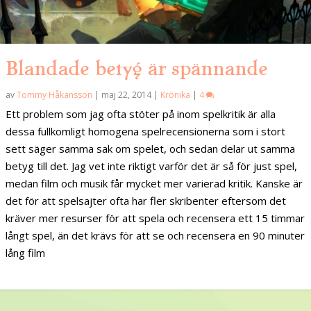
Blandade betyg är spännande
av
Tommy Håkansson
|
maj 22, 2014
|
Krönika
|
4
Ett problem som jag ofta stöter på inom spelkritik är alla
dessa fullkomligt homogena spelrecensionerna som i stort
sett säger samma sak om spelet, och sedan delar ut samma
betyg till det. Jag vet inte riktigt varför det är så för just spel,
medan film och musik får mycket mer varierad kritik. Kanske är
det för att spelsajter ofta har fler skribenter eftersom det
kräver mer resurser för att spela och recensera ett 15 timmar
långt spel, än det krävs för att se och recensera en 90 minuter
lång film