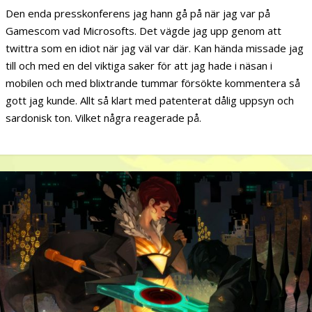
Den enda presskonferens jag hann gå på när jag var på
Gamescom vad Microsofts. Det vägde jag upp genom att
twittra som en idiot när jag väl var där. Kan hända missade jag
till och med en del viktiga saker för att jag hade i näsan i
mobilen och med blixtrande tummar försökte kommentera så
gott jag kunde. Allt så klart med patenterat dålig uppsyn och
sardonisk ton. Vilket några reagerade på.