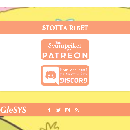
STÖTTA RIKET