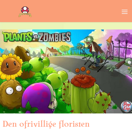
Den ofrivillige floristen