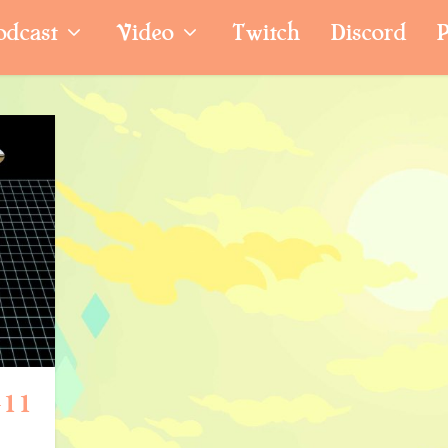
odcast
Video
Twitch
Discord
P
-11