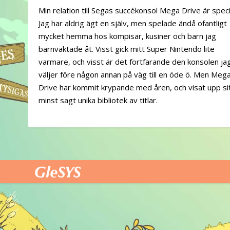
Min relation till Segas succékonsol Mega Drive är specie
Jag har aldrig ägt en själv, men spelade ändå ofantligt
mycket hemma hos kompisar, kusiner och barn jag
barnvaktade åt. Visst gick mitt Super Nintendo lite
varmare, och visst är det fortfarande den konsolen ja
väljer före någon annan på väg till en öde ö. Men Meg
Drive har kommit krypande med åren, och visat upp si
minst sagt unika bibliotek av titlar.