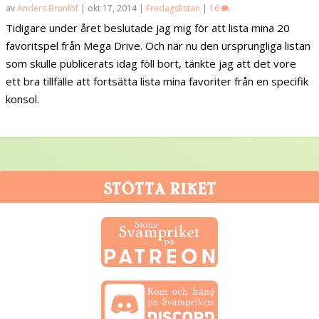
av
Anders Brunlöf
|
okt 17, 2014
|
Fredagslistan
|
16
Tidigare under året beslutade jag mig för att lista mina 20
favoritspel från Mega Drive. Och när nu den ursprungliga listan
som skulle publicerats idag föll bort, tänkte jag att det vore
ett bra tillfälle att fortsätta lista mina favoriter från en specifik
konsol.
STÖTTA RIKET