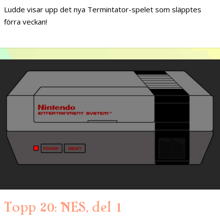
Ludde visar upp det nya Termintator-spelet som släpptes
förra veckan!
Topp 20: NES, del 1