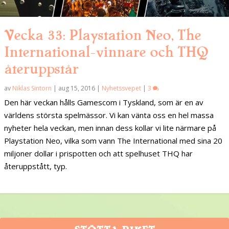
Vecka 33: Playstation Neo, The
International-vinnare och THQ
återuppstår
av
Niklas Sintorn
|
aug 15, 2016
|
Nyhetssvepet
|
3
Den här veckan hålls Gamescom i Tyskland, som är en av
världens största spelmässor. Vi kan vänta oss en hel massa
nyheter hela veckan, men innan dess kollar vi lite närmare på
Playstation Neo, vilka som vann The International med sina 20
miljoner dollar i prispotten och att spelhuset THQ har
återuppstått, typ.