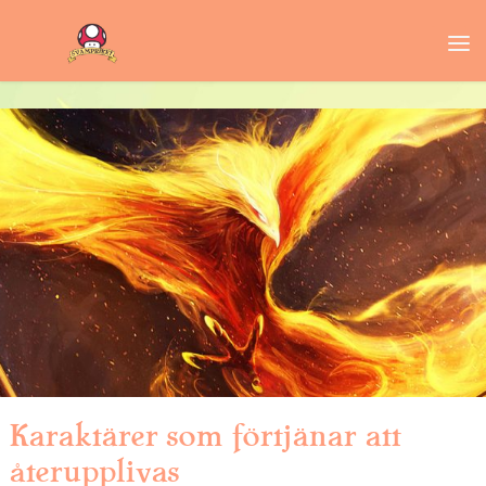
Karaktärer som förtjänar att
återupplivas