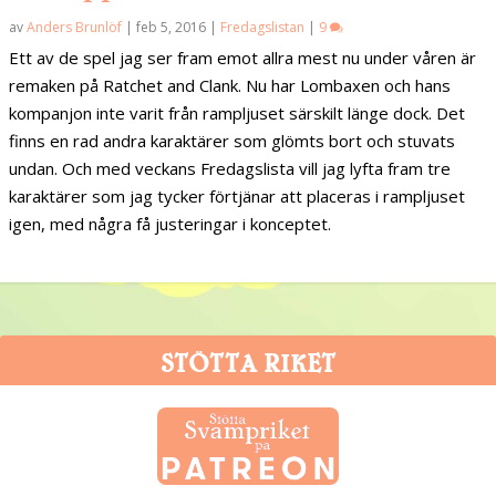
av
Anders Brunlöf
|
feb 5, 2016
|
Fredagslistan
|
9
Ett av de spel jag ser fram emot allra mest nu under våren är
remaken på Ratchet and Clank. Nu har Lombaxen och hans
kompanjon inte varit från rampljuset särskilt länge dock. Det
finns en rad andra karaktärer som glömts bort och stuvats
undan. Och med veckans Fredagslista vill jag lyfta fram tre
karaktärer som jag tycker förtjänar att placeras i rampljuset
igen, med några få justeringar i konceptet.
STÖTTA RIKET