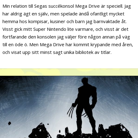
Min relation till Segas succékonsol Mega Drive är speciell. Jag
har aldrig ägt en själv, men spelade ändå ofantligt mycket
hemma hos kompisar, kusiner och barn jag barnvaktade åt.
Visst gick mitt Super Nintendo lite varmare, och visst är det
fortfarande den konsolen jag väljer före någon annan på väg
till en öde ö. Men Mega Drive har kommit krypande med åren,
och visat upp sitt minst sagt unika bibliotek av titlar.