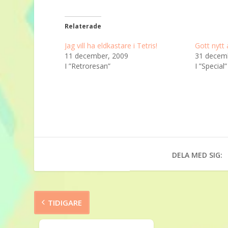
Relaterade
Jag vill ha eldkastare i Tetris!
Gott nytt 
11 december, 2009
31 decem
I ”Retroresan”
I ”Special”
DELA MED SIG:
TIDIGARE