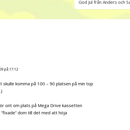
God Jul från Anders och 
09 på 17:12
det skulle komma på 100 – 90 platsen på min top
.)
 för ont om plats på Mega Drive kassetten
 ”fixade” dom till det med att höja