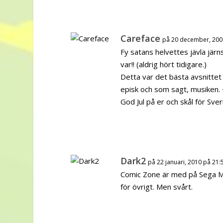
Careface
på 20 december, 200
Fy satans helvettes jävla järn
var!! (aldrig hört tidigare.)
Detta var det bästa avsnittet h
episk och som sagt, musiken.
God Jul på er och skål för Sv
Dark2
på 22 januari, 2010 på 21:
Comic Zone är med på Sega Meg
för övrigt. Men svårt.