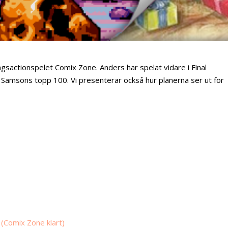
gsactionspelet Comix Zone. Anders har spelat vidare i Final
 på Samsons topp 100. Vi presenterar också hur planerna ser ut för
 (Comix Zone klart)