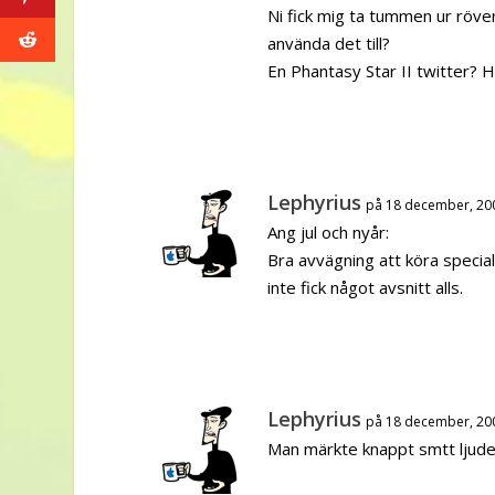
Ni fick mig ta tummen ur röven
använda det till?
En Phantasy Star II twitter?
Lephyrius
på 18 december, 20
Ang jul och nyår:
Bra avvägning att köra special
inte fick något avsnitt alls.
Lephyrius
på 18 december, 20
Man märkte knappt smtt ljuden