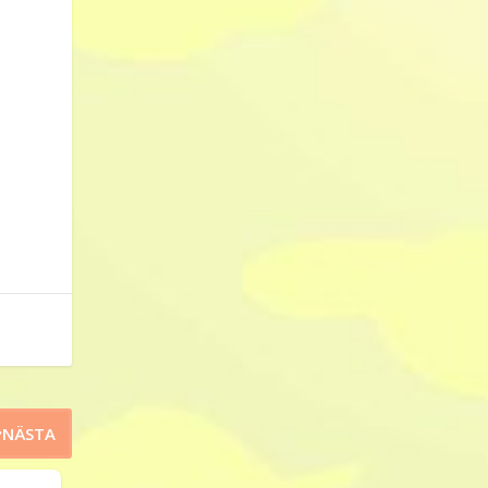
NÄSTA