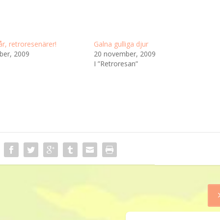
år, retroresenärer!
Galna gulliga djur
ber, 2009
20 november, 2009
I ”Retroresan”