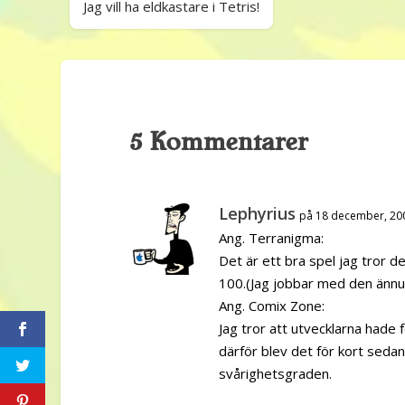
Jag vill ha eldkastare i Tetris!
5 Kommentarer
Lephyrius
på 18 december, 20
Ang. Terranigma:
Det är ett bra spel jag tror 
100.(Jag jobbar med den ännu
Ang. Comix Zone:
Jag tror att utvecklarna hade
därför blev det för kort sedan
svårighetsgraden.