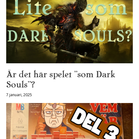
Är det här spelet ”som Dark
Souls”?
7 januari, 2025