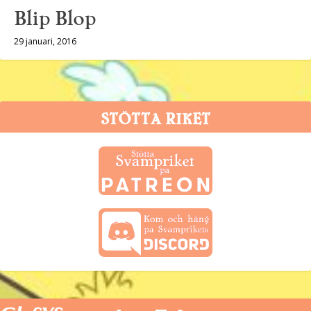
Blip Blop
29 januari, 2016
STÖTTA RIKET