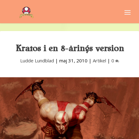
Kratos i en 8-årings version
Ludde Lundblad
|
maj 31, 2010
|
Artikel
|
0