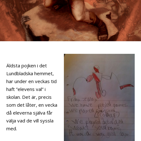
Äldsta pojken i det
Lundbladska hemmet,
har under en veckas tid
haft ”elevens val” i
skolan. Det är, precis
som det låter, en vecka
då eleverna själva får
välja vad de vill syssla
med.