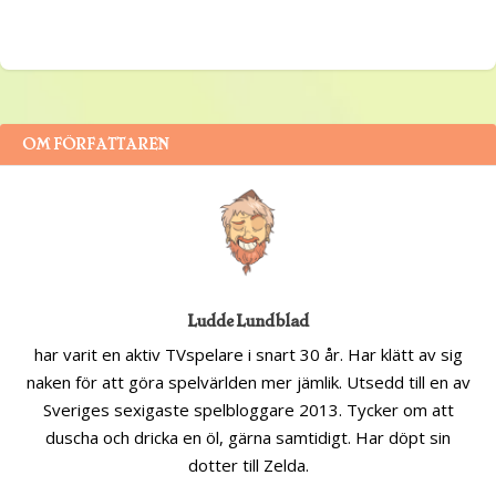
OM FÖRFATTAREN
Ludde Lundblad
har varit en aktiv TVspelare i snart 30 år. Har klätt av sig
naken för att göra spelvärlden mer jämlik. Utsedd till en av
Sveriges sexigaste spelbloggare 2013. Tycker om att
duscha och dricka en öl, gärna samtidigt. Har döpt sin
dotter till Zelda.