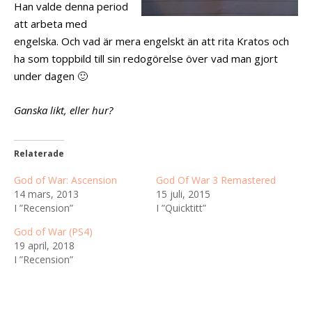
Han valde denna period
att arbeta med
engelska. Och vad är mera engelskt än att rita Kratos och
ha som toppbild till sin redogörelse över vad man gjort
under dagen 🙂
Ganska likt, eller hur?
Relaterade
God of War: Ascension
God Of War 3 Remastered
14 mars, 2013
15 juli, 2015
I ”Recension”
I ”Quicktitt”
God of War (PS4)
19 april, 2018
I ”Recension”