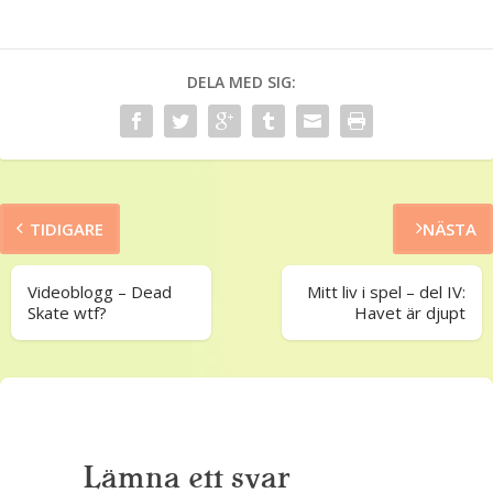
DELA MED SIG:
TIDIGARE
NÄSTA
Videoblogg – Dead
Mitt liv i spel – del IV:
Skate wtf?
Havet är djupt
Lämna ett svar