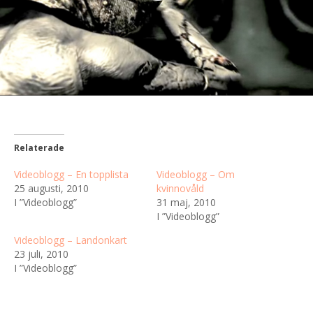
Relaterade
Videoblogg – En topplista
Videoblogg – Om
25 augusti, 2010
kvinnovåld
I ”Videoblogg”
31 maj, 2010
I ”Videoblogg”
Videoblogg – Landonkart
23 juli, 2010
I ”Videoblogg”