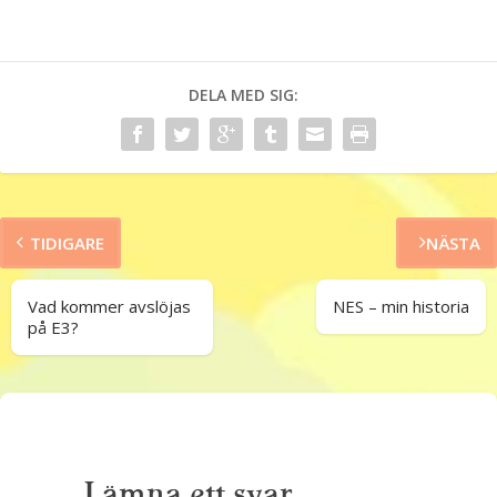
DELA MED SIG:
TIDIGARE
NÄSTA
Vad kommer avslöjas
NES – min historia
på E3?
Lämna ett svar