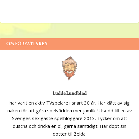
OM FÖRFATTAREN
Ludde Lundblad
har varit en aktiv TVspelare i snart 30 år. Har klätt av sig
naken för att göra spelvärlden mer jämlik. Utsedd till en av
Sveriges sexigaste spelbloggare 2013. Tycker om att
duscha och dricka en öl, gärna samtidigt. Har döpt sin
dotter till Zelda.