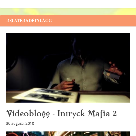
RELATERADE INLÄGG
Videoblogg – Intryck Mafia 2
30 augusti, 2010