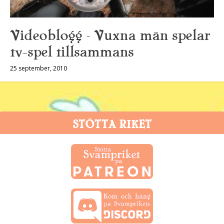
Videoblogg – Vuxna män spelar
tv-spel tillsammans
25 september, 2010
STÖTTA RIKET