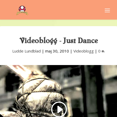
Videoblogg – Just Dance
Ludde Lundblad
|
maj 30, 2010
|
Videoblogg
|
0