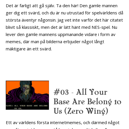
Det är farligt att gå själv. Ta den här! Den gamle mannen
ger dig ett svärd, och du är nu utrustad för spelvärldens då
största äventyr någonsin. Jag vet inte varför det här citatet
blivit så klassiskt, men det är lätt hänt med NES-spel. Nu
lever den gamle mannens uppmanande vidare i form av
memes, där man på bilderna erbjuder något långt
mäktigare än ett svärd.
#03 – All Your
Base Are Belong to
Us (Zero Wing)
Ett av världens första internetmemes, och därmed något