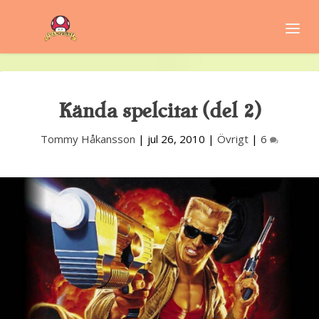
Kända spelcitat (del 2)
Tommy Håkansson
|
jul 26, 2010
|
Övrigt
|
6