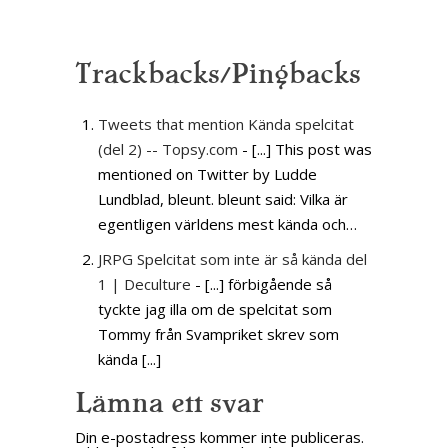
Trackbacks/Pingbacks
Tweets that mention Kända spelcitat
(del 2) -- Topsy.com
- [...] This post was
mentioned on Twitter by Ludde
Lundblad, bleunt. bleunt said: Vilka är
egentligen världens mest kända och…
JRPG Spelcitat som inte är så kända del
1 | Deculture
- [...] förbigående så
tyckte jag illa om de spelcitat som
Tommy från Svampriket skrev som
kända [...]
Lämna ett svar
Din e-postadress kommer inte publiceras.