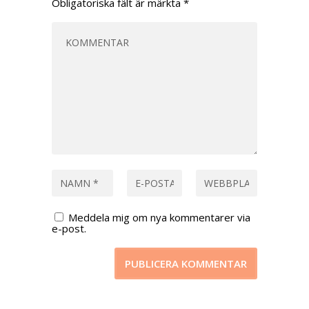
Obligatoriska fält är märkta
*
Meddela mig om nya kommentarer via
e-post.