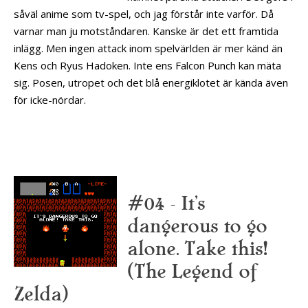
såväl anime som tv-spel, och jag förstår inte varför. Då
varnar man ju motståndaren. Kanske är det ett framtida
inlägg. Men ingen attack inom spelvärlden är mer känd än
Kens och Ryus Hadoken. Inte ens Falcon Punch kan mäta
sig. Posen, utropet och det blå energiklotet är kända även
för icke-nördar.
#04 – It’s
dangerous to go
alone. Take this!
(The Legend of
Zelda)