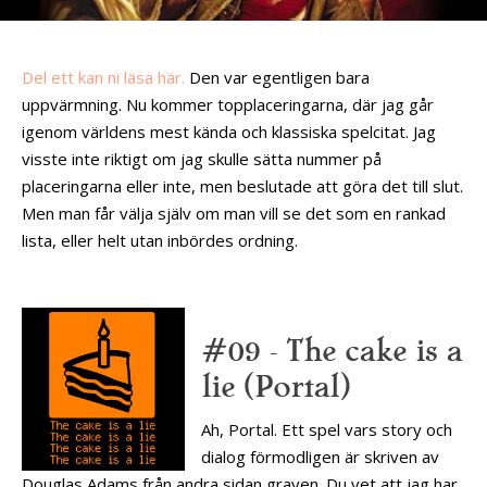
Del ett kan ni läsa här.
Den var egentligen bara
uppvärmning. Nu kommer topplaceringarna, där jag går
igenom världens mest kända och klassiska spelcitat. Jag
visste inte riktigt om jag skulle sätta nummer på
placeringarna eller inte, men beslutade att göra det till slut.
Men man får välja själv om man vill se det som en rankad
lista, eller helt utan inbördes ordning.
#09 – The cake is a
lie (Portal)
Ah, Portal. Ett spel vars story och
dialog förmodligen är skriven av
Douglas Adams från andra sidan graven. Du vet att jag har