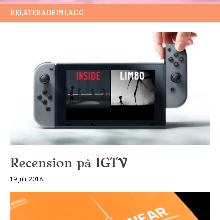
RELATERADE INLÄGG
Recension på IGTV
19 juli, 2018