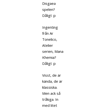
Disgaea
spelen?
Dåligt :p
Ingenting
från Ar
Tonelico,
Atelier
serien, Mana
Khemia?
Dåligt :p
Visst, de är
kända, de är
klassiska.
Men ack så
tråkiga. In
med litet