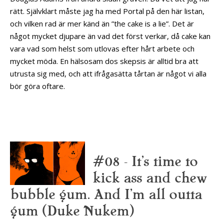
rätt. Självklart måste jag ha med Portal på den här listan,
och vilken rad är mer känd än ”the cake is a lie”. Det är
något mycket djupare än vad det först verkar, då cake kan
vara vad som helst som utlovas efter hårt arbete och
mycket möda. En hälsosam dos skepsis är alltid bra att
utrusta sig med, och att ifrågasätta tårtan är något vi alla
bör göra oftare.
#08 – It’s time to
kick ass and chew
bubble gum. And I’m all outta
gum (Duke Nukem)