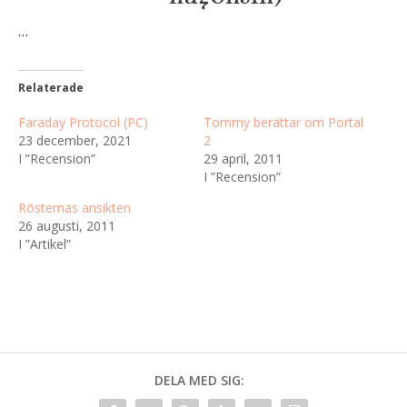
…
Relaterade
Faraday Protocol (PC)
Tommy berättar om Portal
23 december, 2021
2
I ”Recension”
29 april, 2011
I ”Recension”
Rösternas ansikten
26 augusti, 2011
I ”Artikel”
DELA MED SIG: