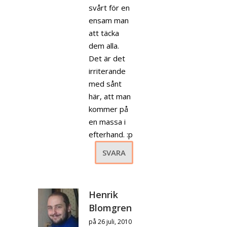
svårt för en
ensam man
att täcka
dem alla.
Det är det
irriterande
med sånt
här, att man
kommer på
en massa i
efterhand. :p
SVARA
Henrik
Blomgren
på 26 juli, 2010