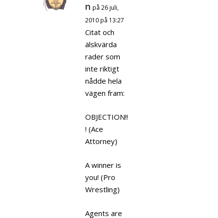
n
på 26 juli,
2010 på 13:27
Citat och
älskvärda
rader som
inte riktigt
nådde hela
vägen fram:
OBJECTION!!
! (Ace
Attorney)
A winner is
you! (Pro
Wrestling)
Agents are