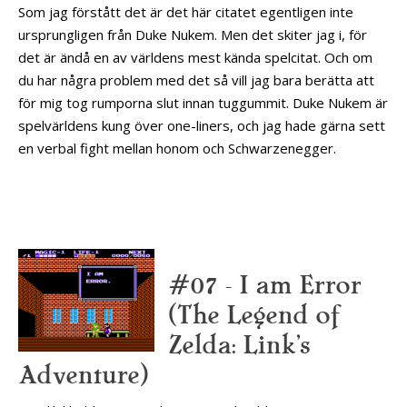
Som jag förstått det är det här citatet egentligen inte
ursprungligen från Duke Nukem. Men det skiter jag i, för
det är ändå en av världens mest kända spelcitat. Och om
du har några problem med det så vill jag bara berätta att
för mig tog rumporna slut innan tuggummit. Duke Nukem är
spelvärldens kung över one-liners, och jag hade gärna sett
en verbal fight mellan honom och Schwarzenegger.
#07 – I am Error
(The Legend of
Zelda: Link’s
Adventure)