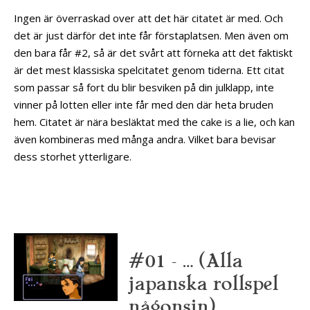
Ingen är överraskad over att det här citatet är med. Och
det är just därför det inte får förstaplatsen. Men även om
den bara får #2, så är det svårt att förneka att det faktiskt
är det mest klassiska spelcitatet genom tiderna. Ett citat
som passar så fort du blir besviken på din julklapp, inte
vinner på lotten eller inte får med den där heta bruden
hem. Citatet är nära besläktat med the cake is a lie, och kan
även kombineras med många andra. Vilket bara bevisar
dess storhet ytterligare.
#01 – … (Alla
japanska rollspel
någonsin)