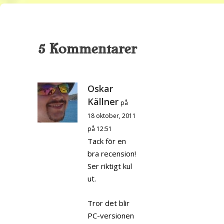
5 Kommentarer
Oskar
Källner
på
18 oktober, 2011
på 12:51
Tack för en
bra recension!
Ser riktigt kul
ut.
Tror det blir
PC-versionen