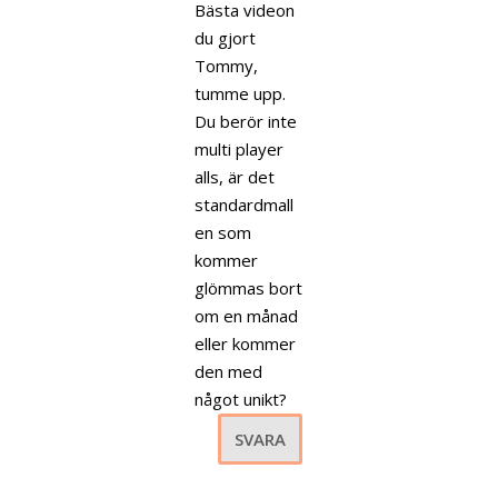
Bästa videon
du gjort
Tommy,
tumme upp.
Du berör inte
multi player
alls, är det
standardmall
en som
kommer
glömmas bort
om en månad
eller kommer
den med
något unikt?
SVARA