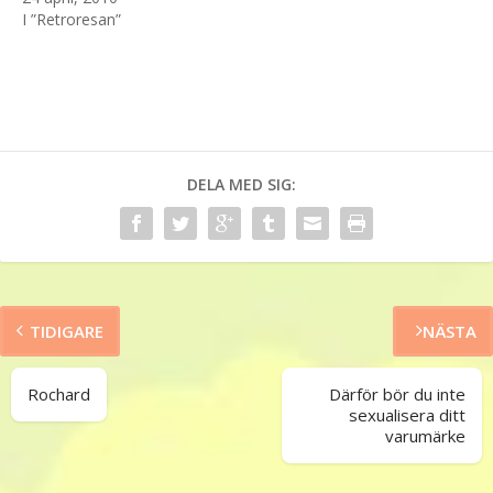
I ”Retroresan”
DELA MED SIG:
TIDIGARE
NÄSTA
Rochard
Därför bör du inte
sexualisera ditt
varumärke