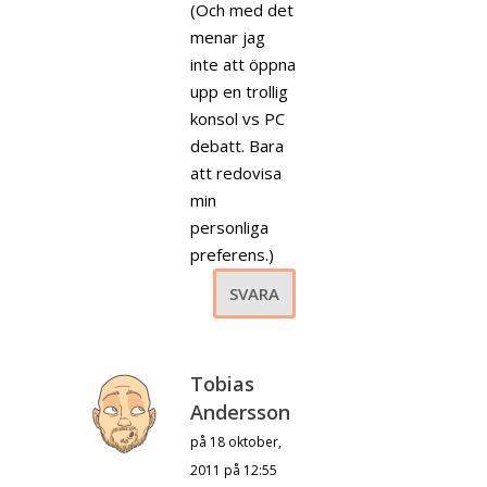
(Och med det
menar jag
inte att öppna
upp en trollig
konsol vs PC
debatt. Bara
att redovisa
min
personliga
preferens.)
SVARA
Tobias
Andersson
på 18 oktober,
2011 på 12:55