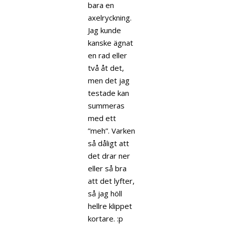
bara en
axelryckning.
Jag kunde
kanske ägnat
en rad eller
två åt det,
men det jag
testade kan
summeras
med ett
”meh”. Varken
så dåligt att
det drar ner
eller så bra
att det lyfter,
så jag höll
hellre klippet
kortare. :p