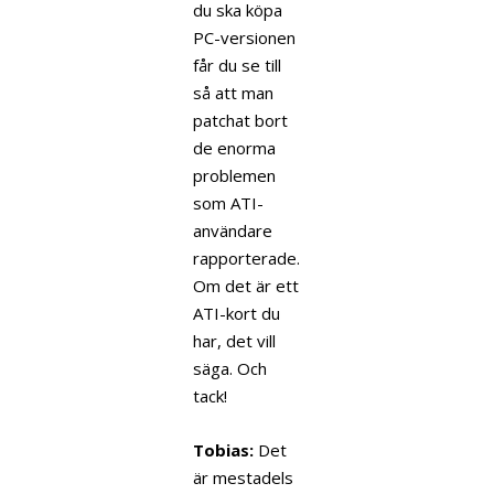
du ska köpa
PC-versionen
får du se till
så att man
patchat bort
de enorma
problemen
som ATI-
användare
rapporterade.
Om det är ett
ATI-kort du
har, det vill
säga. Och
tack!
Tobias:
Det
är mestadels