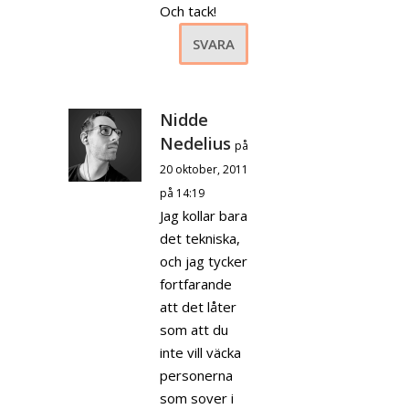
Och tack!
SVARA
Nidde
Nedelius
på
20 oktober, 2011
på 14:19
Jag kollar bara
det tekniska,
och jag tycker
fortfarande
att det låter
som att du
inte vill väcka
personerna
som sover i