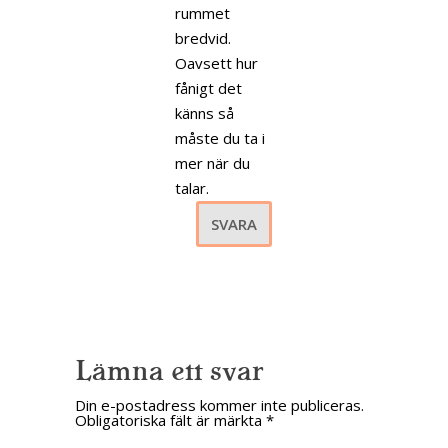
rummet
bredvid.
Oavsett hur
fånigt det
känns så
måste du ta i
mer när du
talar.
SVARA
Lämna ett svar
Din e-postadress kommer inte publiceras.
Obligatoriska fält är märkta
*