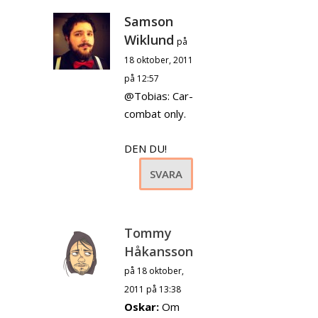
Samson
Wiklund
på
18 oktober, 2011
på 12:57
@Tobias: Car-
combat only.
DEN DU!
SVARA
Tommy
Håkansson
på 18 oktober,
2011 på 13:38
Oskar:
Om