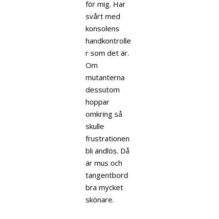
för mig. Har
svårt med
konsolens
handkontrolle
r som det är.
Om
mutanterna
dessutom
hoppar
omkring så
skulle
frustrationen
bli ändlös. Då
är mus och
tangentbord
bra mycket
skönare.