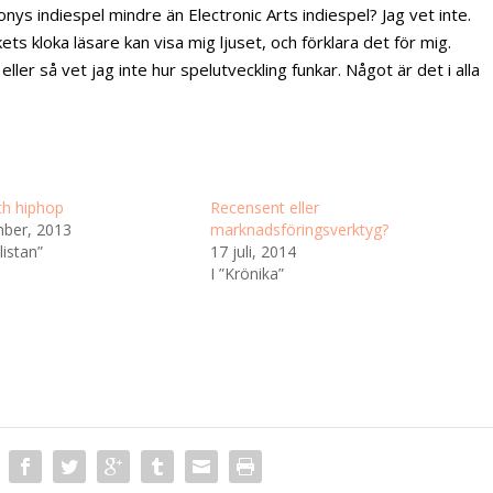
s indiespel mindre än Electronic Arts indiespel? Jag vet inte.
ts kloka läsare kan visa mig ljuset, och förklara det för mig.
ler så vet jag inte hur spelutveckling funkar. Något är det i alla
ch hiphop
Recensent eller
ber, 2013
marknadsföringsverktyg?
listan”
17 juli, 2014
I ”Krönika”