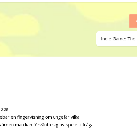
Indie Game: The
10:09
nnebär en fingervisning om ungefär vilka
rden man kan förvänta sig av spelet i fråga.