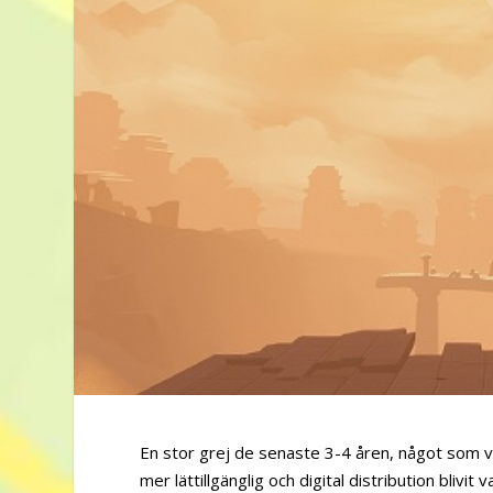
En stor grej de senaste 3-4 åren, något som vari
mer lättillgänglig och digital distribution bliv