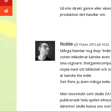
Så inte direkt genre eller ek
produktion det handlar om.
Nidde
på 19 juni, 2012 på 10:22
Många blandar nog ihop ”indie
zonen inkluderar kanske även 
sina utgivare. thatgamecompany 
nöjda med sitt bibliotek och 
är kanske lite indie.
Det finns ju även många indie-
Men teoretiskt sett skulle EA 
publicerade hela spelet inhou
däremot skulle kunna ses som 