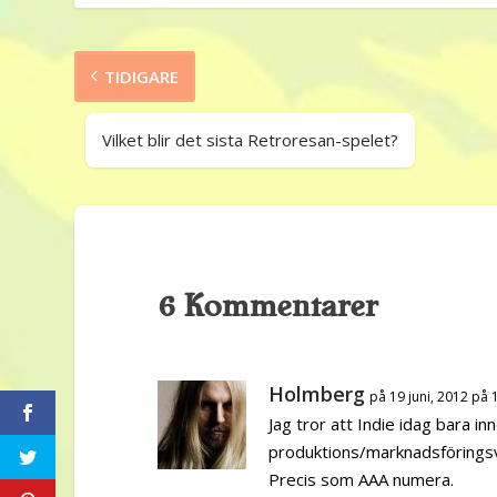
TIDIGARE
Vilket blir det sista Retroresan-spelet?
6 Kommentarer
Holmberg
på 19 juni, 2012 på 
Jag tror att Indie idag bara i
produktions/marknadsföringsvä
Precis som AAA numera.