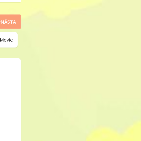
NÄSTA
 Movie