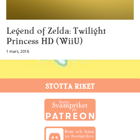
Legend of Zelda: Twilight
Princess HD (WiiU)
1 mars, 2016
STÖTTA RIKET