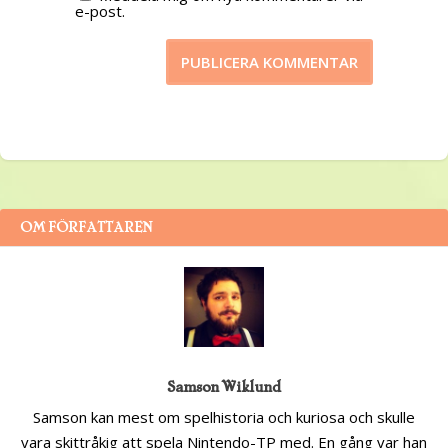
e-post.
OM FÖRFATTAREN
Samson Wiklund
Samson kan mest om spelhistoria och kuriosa och skulle
vara skittråkig att spela Nintendo-TP med. En gång var han