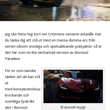
Jag ska fatta mig kort om Criterions senaste arkadåk. Kan
du tänka dig att stå ut med en massa dumma arv från
serien såsom onödiga och spelsabbande polisjakter så är
det här som en lite nerbantad version av Burnout:
Paradise.
För er som kanske
tänker att de kan stå
ut
med konsekvenslösa
krockande och
overkliga fysik likt
den i Burnout:
Så sjuuuukt snyggt.