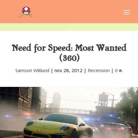
Need for Speed: Most Wanted
(360)
Samson Wiklund
|
nov 28, 2012
|
Recension
|
0