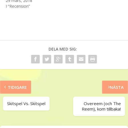
29 mars, 2018
I ”Recension”
DELA MED SIG:
TIDIGARE
NÄSTA
Skitspel Vs. Skitspel
Overeem (och The
Reem), kom tillbaka!