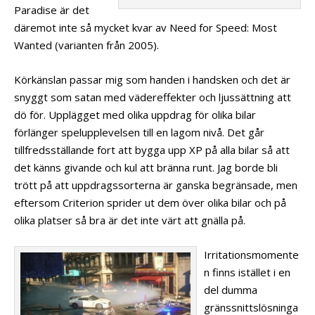
Paradise är det
däremot inte så mycket kvar av Need for Speed: Most
Wanted (varianten från 2005).
Körkänslan passar mig som handen i handsken och det är
snyggt som satan med vädereffekter och ljussättning att
dö för. Upplägget med olika uppdrag för olika bilar
förlänger spelupplevelsen till en lagom nivå. Det går
tillfredsställande fort att bygga upp XP på alla bilar så att
det känns givande och kul att bränna runt. Jag borde bli
trött på att uppdragssorterna är ganska begränsade, men
eftersom Criterion sprider ut dem över olika bilar och på
olika platser så bra är det inte värt att gnälla på.
Irritationsmomente
n finns istället i en
del dumma
gränssnittslösninga