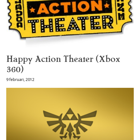
Happy Action Theater (Xbox
360)
9 februari, 2012