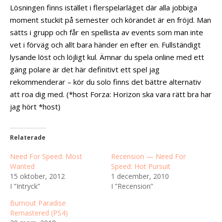
Lösningen finns istället i flerspelarläget där alla jobbiga
moment stuckit på semester och körandet är en fröjd. Man
sätts i grupp och får en spellista av events som man inte
vet i förväg och allt bara händer en efter en. Fullständigt
lysande löst och löjligt kul. Ämnar du spela online med ett
gäng polare är det här definitivt ett spel jag
rekommenderar – kör du solo finns det bättre alternativ
att roa dig med. (*host Forza: Horizon ska vara rätt bra har
jag hört *host)
Relaterade
Need For Speed: Most
Recension — Need For
Wanted
Speed: Hot Pursuit
15 oktober, 2012
1 december, 2010
I ”Intryck”
I ”Recension”
Burnout Paradise
Remastered (PS4)