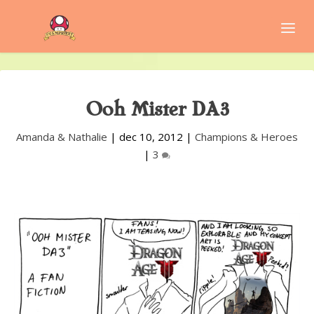
Ooh Mister DA3
Amanda & Nathalie
|
dec 10, 2012
|
Champions & Heroes
|
3