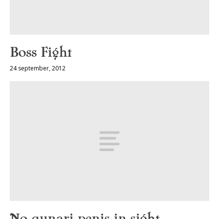
Boss Fight
24 september, 2012
No qunari penis in sight