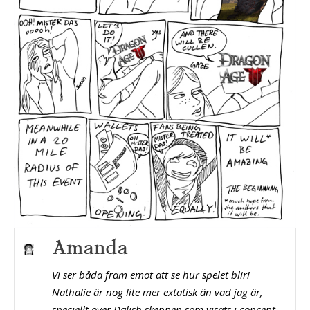
Amanda
Vi ser båda fram emot att se hur spelet blir!
Nathalie är nog lite mer extatisk än vad jag är,
speciellt över Dalish skeppen som visats i concept