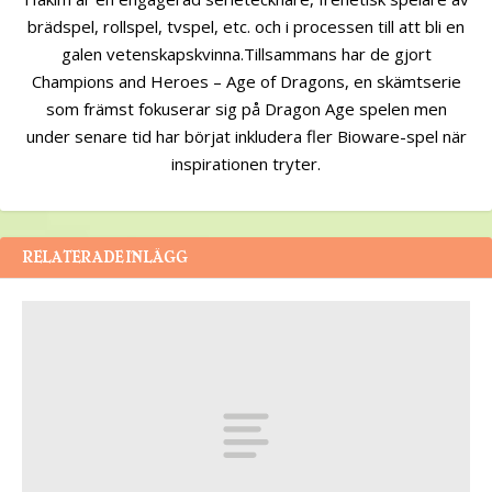
brädspel, rollspel, tvspel, etc. och i processen till att bli en
galen vetenskapskvinna.Tillsammans har de gjort
Champions and Heroes – Age of Dragons, en skämtserie
som främst fokuserar sig på Dragon Age spelen men
under senare tid har börjat inkludera fler Bioware-spel när
inspirationen tryter.
RELATERADE INLÄGG