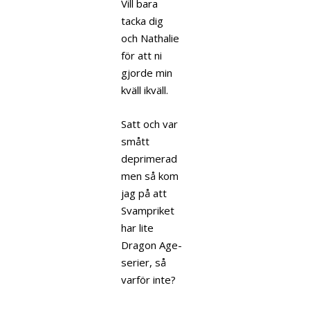
Vill bara
tacka dig
och Nathalie
för att ni
gjorde min
kväll ikväll.
Satt och var
smått
deprimerad
men så kom
jag på att
Svampriket
har lite
Dragon Age-
serier, så
varför inte?