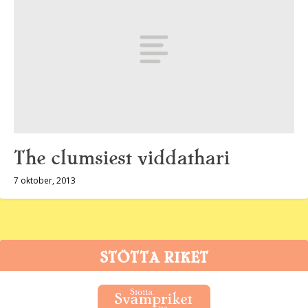
The clumsiest viddathari
7 oktober, 2013
STÖTTA RIKET