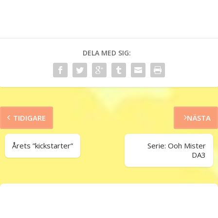
DELA MED SIG:
TIDIGARE
NÄSTA
Årets ”kickstarter”
Serie: Ooh Mister
DA3