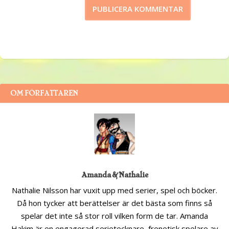
OM FÖRFATTAREN
Amanda & Nathalie
Nathalie Nilsson har vuxit upp med serier, spel och böcker.
Då hon tycker att berättelser är det bästa som finns så
spelar det inte så stor roll vilken form de tar. Amanda
Hakim är en engagerad serietecknare, frenetisk spelare av