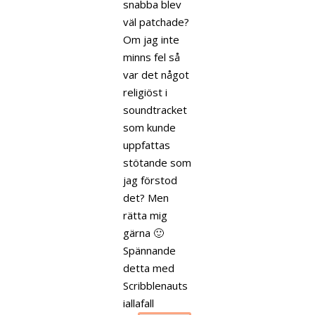
snabba blev
väl patchade?
Om jag inte
minns fel så
var det något
religiöst i
soundtracket
som kunde
uppfattas
stötande som
jag förstod
det? Men
rätta mig
gärna 🙂
Spännande
detta med
Scribblenauts
iallafall