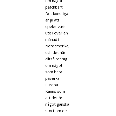
om något
patchbart.
Det konstiga
är ju att
spelet varit
ute i över en
månad i
Nordamerika,
och det här
alltså rör sig
om något
som bara
påverkar
Europa.
Känns som
att det är
något ganska
stort om de