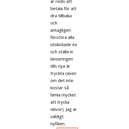
är redo att
betala för att
dra tillbaka
och
antagligen
förstöra alla
utskickade ex
och ställa in
lanseringen
tills nya är
tryckta (även
om det inte
kostar så
himla mycket
att trycka
skivor). Jag är
väldigt
nyfiken.