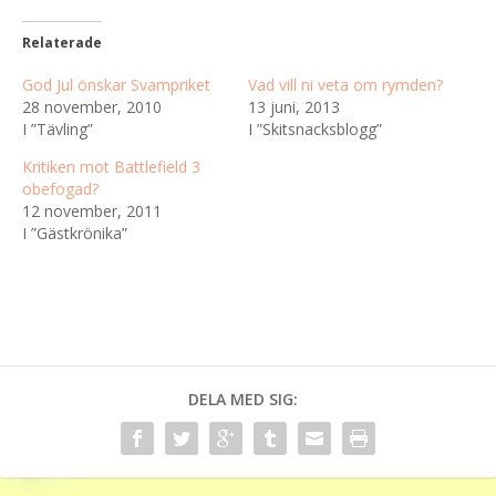
Relaterade
God Jul önskar Svampriket
Vad vill ni veta om rymden?
28 november, 2010
13 juni, 2013
I ”Tävling”
I ”Skitsnacksblogg”
Kritiken mot Battlefield 3
obefogad?
12 november, 2011
I ”Gästkrönika”
DELA MED SIG: