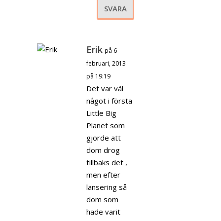
SVARA
Erik
på 6
februari, 2013
på 19:19
Det var väl
något i första
Little Big
Planet som
gjorde att
dom drog
tillbaks det ,
men efter
lansering så
dom som
hade varit