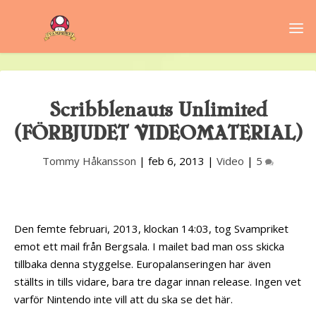
Scribblenauts Unlimited
(FÖRBJUDET VIDEOMATERIAL)
Tommy Håkansson
|
feb 6, 2013
|
Video
|
5
Den femte februari, 2013, klockan 14:03, tog Svampriket
emot ett mail från Bergsala. I mailet bad man oss skicka
tillbaka denna styggelse. Europalanseringen har även
ställts in tills vidare, bara tre dagar innan release. Ingen vet
varför Nintendo inte vill att du ska se det här.