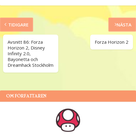
TIDIGARE
NÄSTA
Avsnitt 86: Forza
Forza Horizon 2
Horizon 2, Disney
Infinity 2.0,
Bayonetta och
Dreamhack Stockholm
OM FÖRFATTAREN