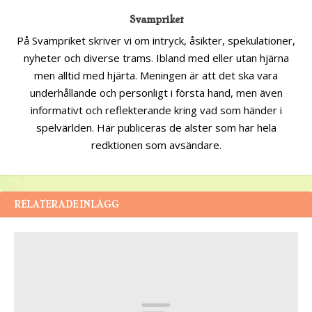
Svampriket
På Svampriket skriver vi om intryck, åsikter, spekulationer,
nyheter och diverse trams. Ibland med eller utan hjärna
men alltid med hjärta. Meningen är att det ska vara
underhållande och personligt i första hand, men även
informativt och reflekterande kring vad som händer i
spelvärlden. Här publiceras de alster som har hela
redktionen som avsändare.
RELATERADE INLÄGG