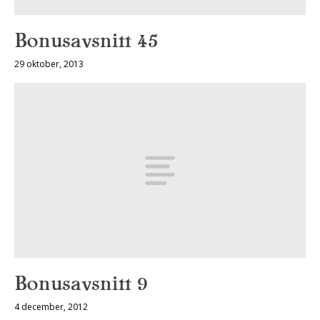
Bonusavsnitt 45
29 oktober, 2013
Bonusavsnitt 9
4 december, 2012