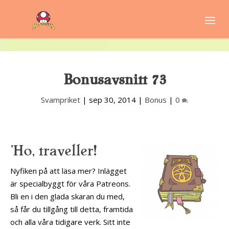
Bonusavsnitt 73
Svampriket
|
sep 30, 2014
|
Bonus
|
0
'Ho, traveller!
Nyfiken på att läsa mer? Inlägget
är specialbyggt för våra Patreons.
Bli en i den glada skaran du med,
så får du tillgång till detta, framtida
och alla våra tidigare verk. Sitt inte