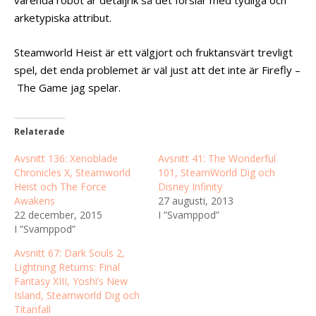
arketypiska attribut.
Steamworld Heist är ett välgjort och fruktansvärt trevligt
spel, det enda problemet är väl just att det inte är Firefly –
The Game jag spelar.
Relaterade
Avsnitt 136: Xenoblade
Avsnitt 41: The Wonderful
Chronicles X, Steamworld
101, SteamWorld Dig och
Heist och The Force
Disney Infinity
Awakens
27 augusti, 2013
22 december, 2015
I ”Svamppod”
I ”Svamppod”
Avsnitt 67: Dark Souls 2,
Lightning Returns: Final
Fantasy XIII, Yoshi’s New
Island, Steamworld Dig och
Titanfall