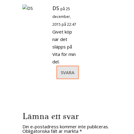
DS
på 25
december,
2015 på 22:47
Givet köp
när det
släpps på
Vita för min
del.
SVARA
Lämna ett svar
Din e-postadress kommer inte publiceras.
Obligatoriska fält är märkta
*