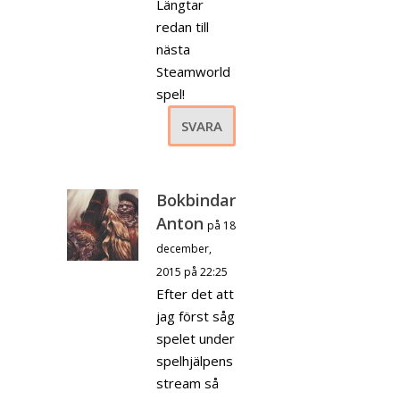
Längtar
redan till
nästa
Steamworld
spel!
SVARA
Bokbindar
Anton
på 18
december,
2015 på 22:25
Efter det att
jag först såg
spelet under
spelhjälpens
stream så