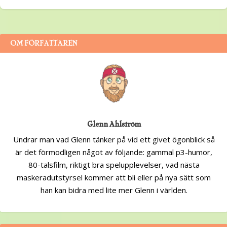
OM FÖRFATTAREN
Glenn Ahlström
Undrar man vad Glenn tänker på vid ett givet ögonblick så
är det förmodligen något av följande: gammal p3-humor,
80-talsfilm, riktigt bra spelupplevelser, vad nästa
maskeradutstyrsel kommer att bli eller på nya sätt som
han kan bidra med lite mer Glenn i världen.