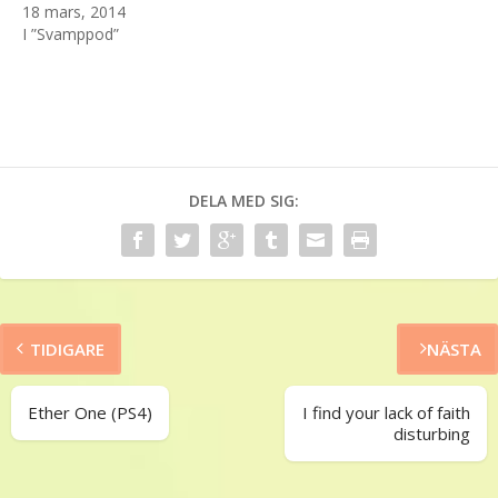
18 mars, 2014
I ”Svamppod”
DELA MED SIG:
TIDIGARE
NÄSTA
Ether One (PS4)
I find your lack of faith
disturbing