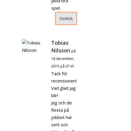
jävla bra
spel.
SVARA
Tobias
Nilsson
på
18 december,
2015 på 07:41
Tack för
recensionen!
Vad glad jag
blir!
Jag och de
flesta på
jobbet har
sett och