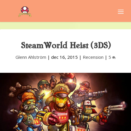
SteamWorld Heist (3DS)
Glenn Ahlström
|
dec 16, 2015
|
Recension
|
5