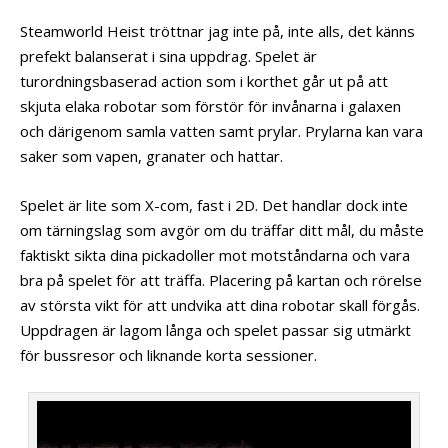
Steamworld Heist tröttnar jag inte på, inte alls, det känns
prefekt balanserat i sina uppdrag. Spelet är
turordningsbaserad action som i korthet går ut på att
skjuta elaka robotar som förstör för invånarna i galaxen
och därigenom samla vatten samt prylar. Prylarna kan vara
saker som vapen, granater och hattar.
Spelet är lite som X-com, fast i 2D. Det handlar dock inte
om tärningslag som avgör om du träffar ditt mål, du måste
faktiskt sikta dina pickadoller mot motståndarna och vara
bra på spelet för att träffa. Placering på kartan och rörelse
av största vikt för att undvika att dina robotar skall förgås.
Uppdragen är lagom långa och spelet passar sig utmärkt
för bussresor och liknande korta sessioner.