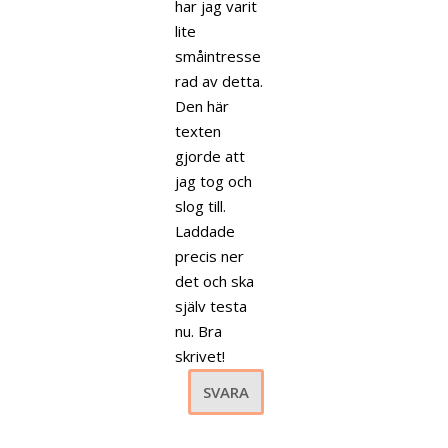
har jag varit
lite
småintresse
rad av detta.
Den här
texten
gjorde att
jag tog och
slog till.
Laddade
precis ner
det och ska
själv testa
nu. Bra
skrivet!
SVARA