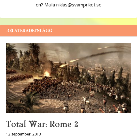
en? Maila niklas@svampriket.se
RELATERADE INLÄGG
Total War: Rome 2
12 september, 2013