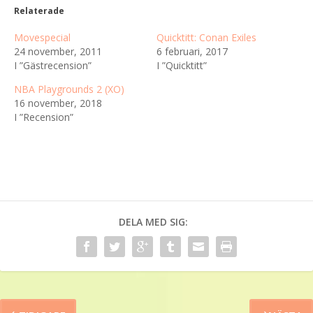
Relaterade
Movespecial
Quicktitt: Conan Exiles
24 november, 2011
6 februari, 2017
I ”Gästrecension”
I ”Quicktitt”
NBA Playgrounds 2 (XO)
16 november, 2018
I ”Recension”
DELA MED SIG: