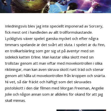
Inledningsvis blev jag inte speciellt imponerad av Sorcery,
fick mest ont i handleden av allt trollformskastande.
Lyckligtvis växer spelet ganska mycket och efter några
timmars spelande är det svårt att sluta. I spelet är du Finn,
en trollkarlslärling som ger sig ut på äventyr med sin
sidekick katten Erline. Man kastar olika skott med sin
trollstav genom att man viftar med movekontrollen i olika
riktiningar, man kan även skruva skott runt träd och stenar
genom att hålla ut movekontrollen från kroppen och snärta.
Ni vet, så där fräckt och häftigt som det skruvades
pistolskott i den där filmen med Morgan Freeman, Angelie
Jolie och någon annan som är alldeles för okänd för att jag
skall minnas.