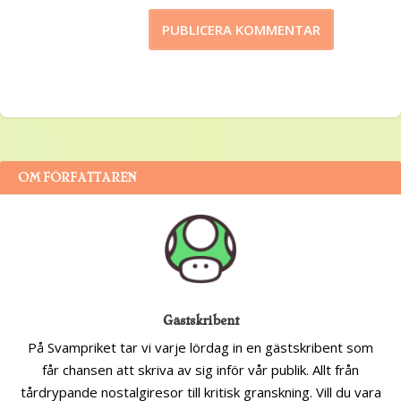
OM FÖRFATTAREN
Gästskribent
På Svampriket tar vi varje lördag in en gästskribent som
får chansen att skriva av sig inför vår publik. Allt från
tårdrypande nostalgiresor till kritisk granskning. Vill du vara