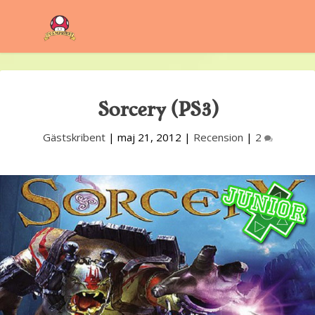
Sorcery (PS3)
Gästskribent
|
maj 21, 2012
|
Recension
|
2