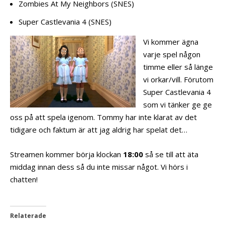
Zombies At My Neighbors (SNES)
Super Castlevania 4 (SNES)
Vi kommer ägna
varje spel någon
timme eller så länge
vi orkar/vill. Förutom
Super Castlevania 4
som vi tänker ge ge
oss på att spela igenom. Tommy har inte klarat av det
tidigare och faktum är att jag aldrig har spelat det…
Streamen kommer börja klockan
18:00
så se till att äta
middag innan dess så du inte missar något. Vi hörs i
chatten!
Relaterade