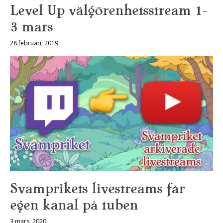
Level Up välgörenhetsstream 1-
3 mars
28 februari, 2019
Svamprikets livestreams får
egen kanal på tuben
3 mars, 2020