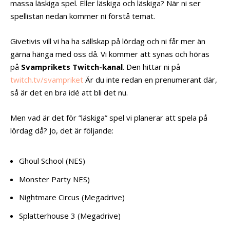
massa läskiga spel. Eller läskiga och läskiga? När ni ser
spellistan nedan kommer ni förstå temat.
Givetivis vill vi ha ha sällskap på lördag och ni får mer än
gärna hänga med oss då. Vi kommer att synas och höras
på
Svamprikets Twitch-kanal
. Den hittar ni på
twitch.tv/svampriket
Är du inte redan en prenumerant där,
så är det en bra idé att bli det nu.
Men vad är det för ”läskiga” spel vi planerar att spela på
lördag då? Jo, det är följande:
Ghoul School (NES)
Monster Party NES)
Nightmare Circus (Megadrive)
Splatterhouse 3 (Megadrive)