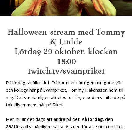
Halloween-stream med Tommy
& Ludde
Lördag 29 oktober. klockan
18:00
twitch.tv/svampriket
På lördag smäller det. Då kommer nämligen min gode vän
och kollega här på Svampriket, Tommy Håkansson hem till
mig. Det var nämligen alldeles för länge sedan vi hittade på
tok tillsammans här på Riket.
Men nu är det dags att ändra på det.
På lördag
, den
29/10
skall vi nämligen sätta oss ned för att spela en himla