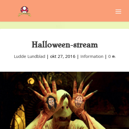
Halloween-stream
Ludde Lundblad
|
okt 27, 2016
|
Information
|
0