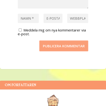
Meddela mig om nya kommentarer via
e-post.
OM FÖRFATTAREN