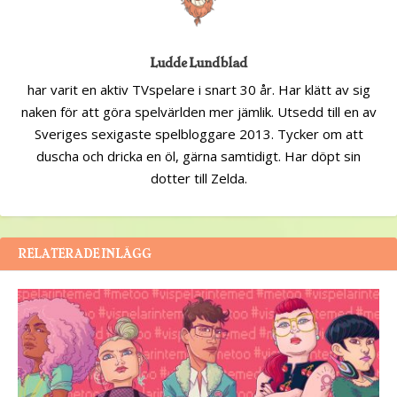
Ludde Lundblad
har varit en aktiv TVspelare i snart 30 år. Har klätt av sig
naken för att göra spelvärlden mer jämlik. Utsedd till en av
Sveriges sexigaste spelbloggare 2013. Tycker om att
duscha och dricka en öl, gärna samtidigt. Har döpt sin
dotter till Zelda.
RELATERADE INLÄGG