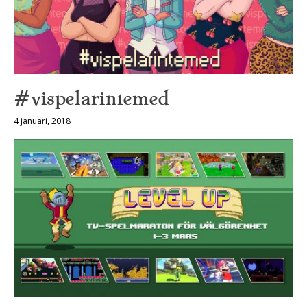
#vispelarintemed
4 januari, 2018