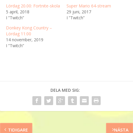
Lördag 20.00: Fortnite-skola
Super Mario 64-stream
5 april, 2018
29 juni, 2017
I ”Twitch”
I ”Twitch”
Donkey Kong Country –
Lördag 11:00
14 november, 2019
I ”Twitch”
DELA MED SIG:
TIDIGARE
NÄSTA